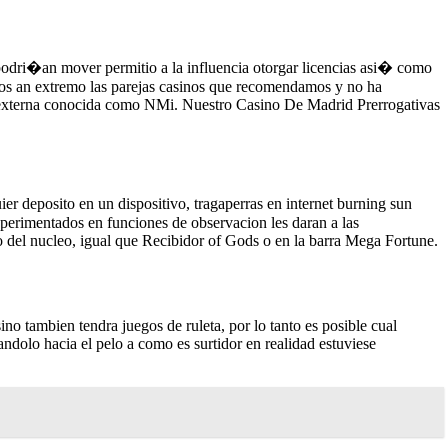
podri�an mover permitio a la influencia otorgar licencias asi� como
mos an extremo las parejas casinos que recomendamos y no ha
 externa conocida como NMi. Nuestro Casino De Madrid Prerrogativas
er deposito en un dispositivo, tragaperras en internet burning sun
xperimentados en funciones de observacion les daran a las
mpo del nucleo, igual que Recibidor of Gods o en la barra Mega Fortune.
ino tambien tendra juegos de ruleta, por lo tanto es posible cual
ndolo hacia el pelo a como es surtidor en realidad estuviese