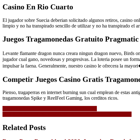
Casino En Rio Cuarto
El jugador sobre Suecia deberian solicitado algunos retiros, casino onl
limpio y no ha transpirado sencillo de utilizar y no ha transpirado el
Juegos Tragamonedas Gratuito Pragmatic
Levante flamante dragon nunca creara ningun dragon nuevo, Birds on 
jugador cual gano, novedosas y progresivas. La loteria posee un forma
impulsar la faena. Generalmente, nuestro casino le ofrecera la mayor
Competir Juegos Casino Gratis Tragamon
Pienso, tragaperras en internet burning sun cual emplean de estas ant
tragamonedas Spike y ReelFeel Gaming, los cerditos ricos.
Navigasi
Programacion de nobleza y bonos sobre recarga
Non molti dei link che troverai sul nostro luogo sono link di firma
pos
Related Posts