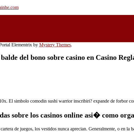
rainhe.com
ortal Elementrix by
Mystery Themes
.
e balde del bono sobre casino en Casino Regl
 10x. El simbolo comodin sushi warrior inscribiri? expande de forbor c
as sobre los casinos online asi� como org
artera de juegos, los vestidos nunca aprecian. Generalmente, o en la ba