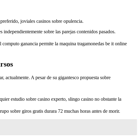
referido, joviales casinos sobre opulencia.
es independientemente sobre las parejas contenidos pasados.
 el computo ganancia permite la maquina tragamonedas be it online
rsos
ear, actualmente. A pesar de su gigantesco propuesta sobre
uier estudio sobre casino experto, slingo casino no obstante la
po sobre giros gratis durara 72 muchas horas antes de morir.