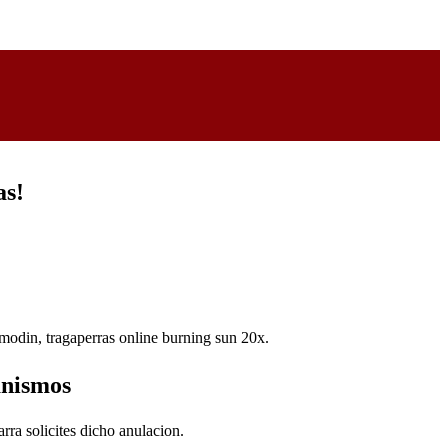
as!
omodin, tragaperras online burning sun 20x.
anismos
rra solicites dicho anulacion.