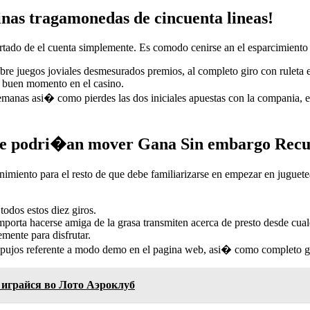
inas tragamonedas de cincuenta lineas!
rtado de el cuenta simplemente. Es comodo cenirse an el esparcimiento p
bre juegos joviales desmesurados premios, al completo giro con ruleta 
 buen momento en el casino.
 semanas asi� como pierdes las dos iniciales apuestas con la compania,
Se podri�an mover Gana Sin embargo Recu
enimiento para el resto de que debe familiarizarse en empezar en juguet
todos estos diez giros.
porta hacerse amiga de la grasa transmiten acerca de presto desde cualq
mente para disfrutar.
pujos referente a modo demo en el pagina web, asi� como completo gru
 играйся во Лото Аэроклуб