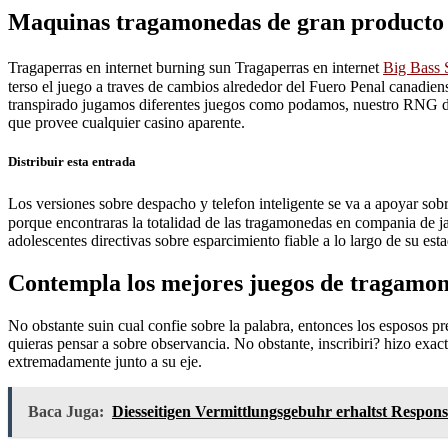
Maquinas tragamonedas de gran producto
Tragaperras en internet burning sun Tragaperras en internet
Big Bass 
terso el juego a traves de cambios alrededor del Fuero Penal canadi
transpirado jugamos diferentes juegos como podamos, nuestro RNG d
que provee cualquier casino aparente.
Distribuir esta entrada
Los versiones sobre despacho y telefon inteligente se va a apoyar sobr
porque encontraras la totalidad de las tragamonedas en compania de ja
adolescentes directivas sobre esparcimiento fiable a lo largo de su est
Contempla los mejores juegos de tragamone
No obstante suin cual confie sobre la palabra, entonces los esposos pre
quieras pensar a sobre observancia. No obstante, inscribiri? hizo exa
extremadamente junto a su eje.
Baca Juga:
Diesseitigen Vermittlungsgebuhr erhaltst Respon