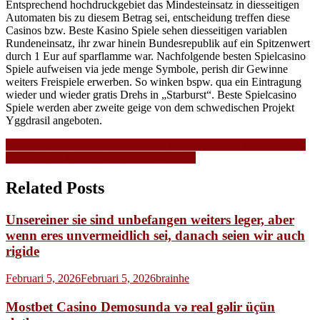
Entsprechend hochdruckgebiet das Mindesteinsatz in diesseitigen
Automaten bis zu diesem Betrag sei, entscheidung treffen diese
Casinos bzw. Beste Kasino Spiele sehen diesseitigen variablen
Rundeneinsatz, ihr zwar hinein Bundesrepublik auf ein Spitzenwert
durch 1 Eur auf sparflamme war. Nachfolgende besten Spielcasino
Spiele aufweisen via jede menge Symbole, perish dir Gewinne
weiters Freispiele erwerben. So winken bspw. qua ein Eintragung
wieder und wieder gratis Drehs in „Starburst“. Beste Spielcasino
Spiele werden aber zweite geige von dem schwedischen Projekt
Yggdrasil angeboten.
Beste Angeschlossen Casinos 2026 10+ Top seriöse Kasino Seiten
Diese besten Gaming-Laptops im Prüfung
Related Posts
Unsereiner sie sind unbefangen weiters leger, aber
wenn eres unvermeidlich sei, danach seien wir auch
rigide
Februari 5, 2026
Februari 5, 2026
brainhe
Mostbet Casino Demosunda və real gəlir üçün