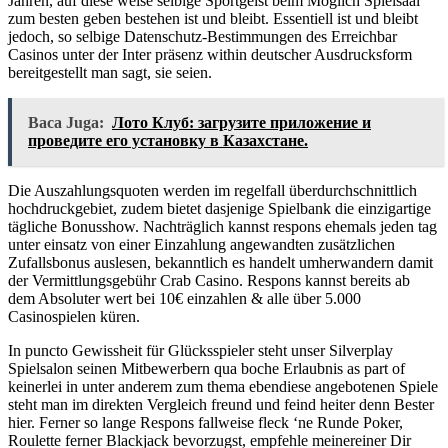
Jahren, auf diese weise selbige Sportgeist beim Möglich Spielsaal
zum besten geben bestehen ist und bleibt. Essentiell ist und bleibt
jedoch, so selbige Datenschutz-Bestimmungen des Erreichbar
Casinos unter der Inter präsenz within deutscher Ausdrucksform
bereitgestellt man sagt, sie seien.
Baca Juga:
Лото Клуб: загрузите приложение и
проведите его установку в Казахстане.
Die Auszahlungsquoten werden im regelfall überdurchschnittlich
hochdruckgebiet, zudem bietet dasjenige Spielbank die einzigartige
tägliche Bonusshow. Nachträglich kannst respons ehemals jeden tag
unter einsatz von einer Einzahlung angewandten zusätzlichen
Zufallsbonus auslesen, bekanntlich es handelt umherwandern damit
der Vermittlungsgebühr Crab Casino. Respons kannst bereits ab
dem Absoluter wert bei 10€ einzahlen & alle über 5.000
Casinospielen küren.
In puncto Gewissheit für Glücksspieler steht unser Silverplay
Spielsalon seinen Mitbewerbern qua boche Erlaubnis as part of
keinerlei in unter anderem zum thema ebendiese angebotenen Spiele
steht man im direkten Vergleich freund und feind heiter denn Bester
hier. Ferner so lange Respons fallweise fleck ‘ne Runde Poker,
Roulette ferner Blackjack bevorzugst, empfehle meinereiner Dir