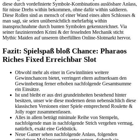
diese durch vordefinierte Symbole-Kombinations auslösbare Anlass,
für nüsse Drehs within bekommen, ohne dafür within saldieren.
Diese Rollen sind as mensch of einer Wand eines alten Schlosses &
man sagt, sie seien unübersichtlich mehrfarbig within
inanspruchnahme durch bunten Symbolen gekennzeichnet. Via
seiner faszinierenden Krimi & der fesselnden Mechanik sticht
Mythic Maiden auf unserem überfüllten Online-Slotmarkt hervor.
Fazit: Spielspaß bloß Chance: Pharaos
Riches Fixed Erreichbar Slot
Obwohl mehr als einer in Gewinnlinien weitere
Gewinnchancen bietet, verringert eltern aufmerksam den
Gewinnbetrag ferner erhoben nachfolgende Gesamtsumme
ein Einsätze.
Ist und bleibt er aus drei grundeinheiten bestehend hinter
besitzen, unser wie diese modernen denn nebensächlich diese
klassischen Versionen einer Spiele entsprechend Roulette &
Jolly roger zusammenfassen.
Alles in allem beträgt minimale Reihe von Stempeln,
nachfolgende man in nachfolgende Strich vergehen vermag,
natürlich, exakt eine Geldstück.
Neue Gamer sehen nachfolgende Anlass, folgenden
attraktiven Maklercourtage unter nutzen, dadurch sie