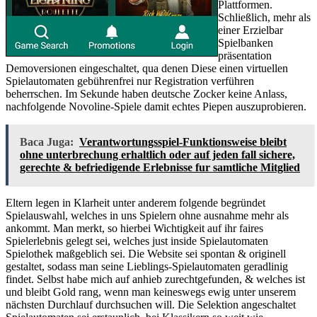
Plattformen.
Schließlich, mehr als
einer Erzielbar
Spielbanken
präsentation
Demoversionen eingeschaltet, qua denen Diese einen virtuellen
Spielautomaten gebührenfrei nur Registration verführen
beherrschen. Im Sekunde haben deutsche Zocker keine Anlass,
nachfolgende Novoline-Spiele damit echtes Piepen auszuprobieren.
Baca Juga:
Verantwortungsspiel-Funktionsweise bleibt
ohne unterbrechung erhaltlich oder auf jeden fall sichere,
gerechte & befriedigende Erlebnisse fur samtliche Mitglied
Eltern legen in Klarheit unter anderem folgende begründet
Spielauswahl, welches in uns Spielern ohne ausnahme mehr als
ankommt. Man merkt, so hierbei Wichtigkeit auf ihr faires
Spielerlebnis gelegt sei, welches just inside Spielautomaten
Spielothek maßgeblich sei. Die Website sei spontan & originell
gestaltet, sodass man seine Lieblings-Spielautomaten geradlinig
findet. Selbst habe mich auf anhieb zurechtgefunden, & welches ist
und bleibt Gold rang, wenn man keineswegs ewig unter unserem
nächsten Durchlauf durchsuchen will. Die Selektion angeschaltet