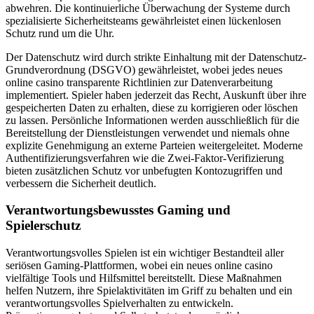
abwehren. Die kontinuierliche Überwachung der Systeme durch
spezialisierte Sicherheitsteams gewährleistet einen lückenlosen
Schutz rund um die Uhr.
Der Datenschutz wird durch strikte Einhaltung mit der Datenschutz-
Grundverordnung (DSGVO) gewährleistet, wobei jedes neues
online casino transparente Richtlinien zur Datenverarbeitung
implementiert. Spieler haben jederzeit das Recht, Auskunft über ihre
gespeicherten Daten zu erhalten, diese zu korrigieren oder löschen
zu lassen. Persönliche Informationen werden ausschließlich für die
Bereitstellung der Dienstleistungen verwendet und niemals ohne
explizite Genehmigung an externe Parteien weitergeleitet. Moderne
Authentifizierungsverfahren wie die Zwei-Faktor-Verifizierung
bieten zusätzlichen Schutz vor unbefugten Kontozugriffen und
verbessern die Sicherheit deutlich.
Verantwortungsbewusstes Gaming und
Spielerschutz
Verantwortungsvolles Spielen ist ein wichtiger Bestandteil aller
seriösen Gaming-Plattformen, wobei ein neues online casino
vielfältige Tools und Hilfsmittel bereitstellt. Diese Maßnahmen
helfen Nutzern, ihre Spielaktivitäten im Griff zu behalten und ein
verantwortungsvolles Spielverhalten zu entwickeln.