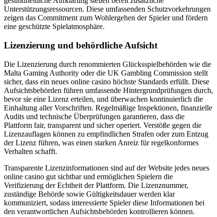
gesundheitliche Aufklärung stellen bereit zusätzliche
Unterstützungsressourcen. Diese umfassenden Schutzvorkehrungen
zeigen das Commitment zum Wohlergehen der Spieler und fördern
eine geschützte Spielatmosphäre.
Lizenzierung und behördliche Aufsicht
Die Lizenzierung durch renommierten Glücksspielbehörden wie die
Malta Gaming Authority oder die UK Gambling Commission stellt
sicher, dass ein neues online casino höchste Standards erfüllt. Diese
Aufsichtsbehörden führen umfassende Hintergrundprüfungen durch,
bevor sie eine Lizenz erteilen, und überwachen kontinuierlich die
Einhaltung aller Vorschriften. Regelmäßige Inspektionen, finanzielle
Audits und technische Überprüfungen garantieren, dass die
Plattform fair, transparent und sicher operiert. Verstöße gegen die
Lizenzauflagen können zu empfindlichen Strafen oder zum Entzug
der Lizenz führen, was einen starken Anreiz für regelkonformes
Verhalten schafft.
Transparente Lizenzinformationen sind auf der Website jedes neues
online casino gut sichtbar und ermöglichen Spielern die
Verifizierung der Echtheit der Plattform. Die Lizenznummer,
zuständige Behörde sowie Gültigkeitsdauer werden klar
kommuniziert, sodass interessierte Spieler diese Informationen bei
den verantwortlichen Aufsichtsbehörden kontrollieren können.