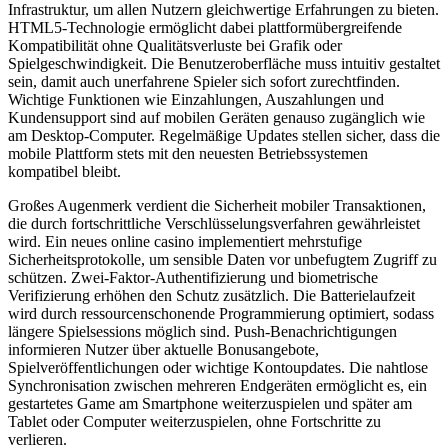
Infrastruktur, um allen Nutzern gleichwertige Erfahrungen zu bieten.
HTML5-Technologie ermöglicht dabei plattformübergreifende
Kompatibilität ohne Qualitätsverluste bei Grafik oder
Spielgeschwindigkeit. Die Benutzeroberfläche muss intuitiv gestaltet
sein, damit auch unerfahrene Spieler sich sofort zurechtfinden.
Wichtige Funktionen wie Einzahlungen, Auszahlungen und
Kundensupport sind auf mobilen Geräten genauso zugänglich wie
am Desktop-Computer. Regelmäßige Updates stellen sicher, dass die
mobile Plattform stets mit den neuesten Betriebssystemen
kompatibel bleibt.
Großes Augenmerk verdient die Sicherheit mobiler Transaktionen,
die durch fortschrittliche Verschlüsselungsverfahren gewährleistet
wird. Ein neues online casino implementiert mehrstufige
Sicherheitsprotokolle, um sensible Daten vor unbefugtem Zugriff zu
schützen. Zwei-Faktor-Authentifizierung und biometrische
Verifizierung erhöhen den Schutz zusätzlich. Die Batterielaufzeit
wird durch ressourcenschonende Programmierung optimiert, sodass
längere Spielsessions möglich sind. Push-Benachrichtigungen
informieren Nutzer über aktuelle Bonusangebote,
Spielveröffentlichungen oder wichtige Kontoupdates. Die nahtlose
Synchronisation zwischen mehreren Endgeräten ermöglicht es, ein
gestartetes Game am Smartphone weiterzuspielen und später am
Tablet oder Computer weiterzuspielen, ohne Fortschritte zu
verlieren.