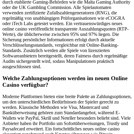
durch etablierte Gaming-Behörden wie die Malta Gaming Authority
oder die UK Gambling Commission. Alle Spielautomaten
verwenden zertifizierte Zufallszahlengeneratoren (RNG), die
regelmäßig von unabhängigen Prüforganisationen wie eCOGRA
oder iTech Labs getestet werden. Ein vertrauenswürdiges neues
online casino veröffentlicht transparente Auszahlungsquoten (RTP-
Werte), die üblicherweise zwischen 95% und 97% liegen. Die
Sicherung persönlicher Informationen erfolgt durch aktuelle
Verschlüsselungsstandards, vergleichbar mit Online-Banking-
Standards. Zusätzlich werden alle Spiele von lizenzierten
Softwareanbietern bereitgestellt, deren Fairness durch regelmäßige
Audits sichergestellt wird, sodass Manipulationen praktisch
ausgeschlossen sind.
Welche Zahlungsoptionen werden im neuen Online
Casino verfügbar?
Moderne Plattformen bieten eine breite Palette an Zahlungsoptionen,
um den unterschiedlichen Bedürfnissen der Spieler gerecht zu
werden. Klassische Methoden wie Visa, Mastercard und
Banküberweisung gehören zum Standardangebot, während E-
Wallets wie PayPal, Skrill und Neteller besonders beliebt sind. Viele
Anbieter haben ihr Portfolio um Sofortüberweisungen, Trustly und
Paysafecard erweitert. Ein fortschrittliches neues online casino