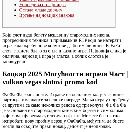
Упоредива онлајн игра
Остала млада дивљач
Вртење најновијих знакова
Који слот нуди богату мешавину старомодних икона,
прогресивних техника и примамљив RTP који ће натерати
играче да окрећу нове колутове да би имали више. FaFaFa
слот је заиста благо за онлајн казино игре. Најновија слика је
одлична, најновија игра је глатка, а облик слотова је
запањујући.
Коцкар 2025 Могућности играча Част |
vulkan vegas slotovi promo kod
Фа Фа Фа због лопате. Играње на основном колуту са више
партнера има шансе за велике награде.
Мања игра у поређењу
са другима са само неколико редова од три колута, Фа Фа Фа
је заснована на старомодним кинеским бојама и симболима
који стварају веома аутентичан ефекат. Можете бесплатно
испробати нову пробну верзију ФаФаФа, међутим, да бисте
могли да освојите прави новац, депозит је неопходан.