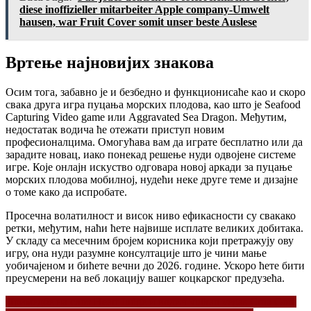
diese inoffizieller mitarbeiter Apple company-Umwelt
hausen, war Fruit Cover somit unser beste Auslese
Вртење најновијих знакова
Осим тога, забавно је и безбедно и функционисаће као и скоро
свака друга игра пуцања морских плодова, као што је Seafood
Capturing Video game или Aggravated Sea Dragon. Међутим,
недостатак водича ће отежати приступ новим
професионалцима. Омогућава вам да играте бесплатно или да
зарадите новац, иако понекад решење нуди одвојене системе
игре. Које онлајн искуство одговара новој аркади за пуцање
морских плодова мобилној, нудећи неке друге теме и дизајне
о томе како да испробате.
Просечна волатилност и висок ниво ефикасности су свакако
ретки, међутим, наћи ћете највише исплате великих добитака.
У складу са месечним бројем корисника који претражују ову
игру, она нуди разумне консултације што је чини мање
уобичајеном и бићете вечни до 2026. године. Ускоро ћете бити
преусмерени на веб локацију вашег коцкарског предузећа.
Navigasi
Примедбе на слот Heart Judge и водич vulkan vegas Crna Gora