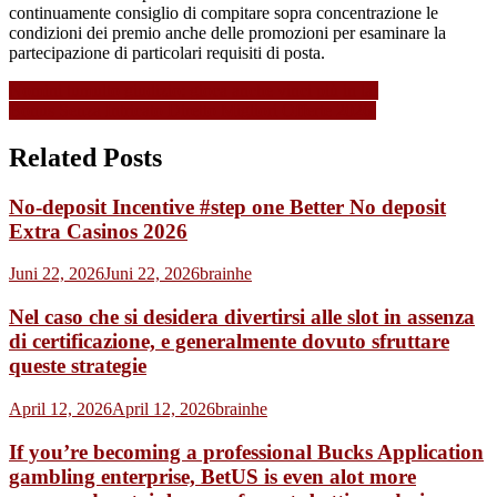
continuamente consiglio di compitare sopra concentrazione le
condizioni dei premio anche delle promozioni per esaminare la
partecipazione di particolari requisiti di posta.
Navigasi
Nomini tumulto giudizio: gioca anche vinci più in là!
Bonus Senza Intricato Diretto Migliori Offerte 2026 ️
pos
Related Posts
No-deposit Incentive #step one Better No deposit
Extra Casinos 2026
Juni 22, 2026
Juni 22, 2026
brainhe
Nel caso che si desidera divertirsi alle slot in assenza
di certificazione, e generalmente dovuto sfruttare
queste strategie
April 12, 2026
April 12, 2026
brainhe
If you’re becoming a professional Bucks Application
gambling enterprise, BetUS is even alot more