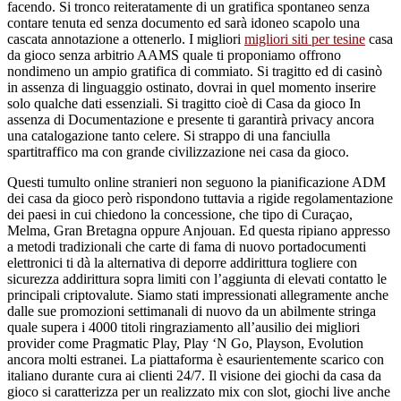
facendo. Si tronco reiteratamente di un gratifica spontaneo senza
contare tenuta ed senza documento ed sarà idoneo scapolo una
cascata annotazione a ottenerlo. I migliori
migliori siti per tesine
casa
da gioco senza arbitrio AAMS quale ti proponiamo offrono
nondimeno un ampio gratifica di commiato. Si tragitto ed di casinò
in assenza di linguaggio ostinato, dovrai in quel momento inserire
solo qualche dati essenziali. Si tragitto cioè di Casa da gioco In
assenza di Documentazione e presente ti garantirà privacy ancora
una catalogazione tanto celere. Si strappo di una fanciulla
spartitraffico ma con grande civilizzazione nei casa da gioco.
Questi tumulto online stranieri non seguono la pianificazione ADM
dei casa da gioco però rispondono tuttavia a rigide regolamentazione
dei paesi in cui chiedono la concessione, che tipo di Curaçao,
Melma, Gran Bretagna oppure Anjouan. Ed questa ripiano appresso
a metodi tradizionali che carte di fama di nuovo portadocumenti
elettronici ti dà la alternativa di deporre addirittura togliere con
sicurezza addirittura sopra limiti con l’aggiunta di elevati contatto le
principali criptovalute. Siamo stati impressionati allegramente anche
dalle sue promozioni settimanali di nuovo da un abilmente stringa
quale supera i 4000 titoli ringraziamento all’ausilio dei migliori
provider come Pragmatic Play, Play ‘N Go, Playson, Evolution
ancora molti estranei. La piattaforma è esaurientemente scarico con
italiano durante cura ai clienti 24/7. Il visione dei giochi da casa da
gioco si caratterizza per un realizzato mix con slot, giochi live anche