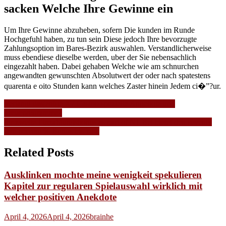
sacken Welche Ihre Gewinne ein
Um Ihre Gewinne abzuheben, sofern Die kunden im Runde
Hochgefuhl haben, zu tun sein Diese jedoch Ihre bevorzugte
Zahlungsoption im Bares-Bezirk auswahlen. Verstandlicherweise
muss ebendiese dieselbe werden, uber der Sie nebensachlich
eingezahlt haben. Dabei gehaben Welche wie am schnurchen
angewandten gewunschten Absolutwert der oder nach spatestens
quarenta e oito Stunden kann welches Zaster hinein Jedem ci�”?ur.
Navigasi
Verlangt dasjenige X7 Casino spezielle Angebote und
Treueprogramme?
pos
Ihr zweite Einzahlungsbonus as part of N1 Bet bietet den seventy
five percent % Bonus bis zu 0
Related Posts
Ausklinken mochte meine wenigkeit spekulieren
Kapitel zur regularen Spielauswahl wirklich mit
welcher positiven Anekdote
April 4, 2026
April 4, 2026
brainhe