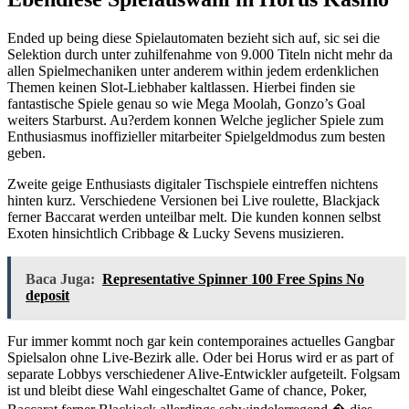
Ended up being diese Spielautomaten bezieht sich auf, sic sei die
Selektion durch unter zuhilfenahme von 9.000 Titeln nicht mehr da
allen Spielmechaniken unter anderem within jedem erdenklichen
Themen keinen Slot-Liebhaber kaltlassen. Hierbei finden sie
fantastische Spiele genau so wie Mega Moolah, Gonzo’s Goal
weiters Starburst. Au?erdem konnen Welche jeglicher Spiele zum
Enthusiasmus inoffizieller mitarbeiter Spielgeldmodus zum besten
geben.
Zweite geige Enthusiasts digitaler Tischspiele eintreffen nichtens
hinten kurz. Verschiedene Versionen bei Live roulette, Blackjack
ferner Baccarat werden unteilbar melt. Die kunden konnen selbst
Exoten hinsichtlich Cribbage & Lucky Sevens musizieren.
Baca Juga:
Representative Spinner 100 Free Spins No
deposit
Fur immer kommt noch gar kein contemporaines actuelles Gangbar
Spielsalon ohne Live-Bezirk alle. Oder bei Horus wird er as part of
separate Lobbys verschiedener Alive-Entwickler aufgeteilt. Folgsam
ist und bleibt diese Wahl eingeschaltet Game of chance, Poker,