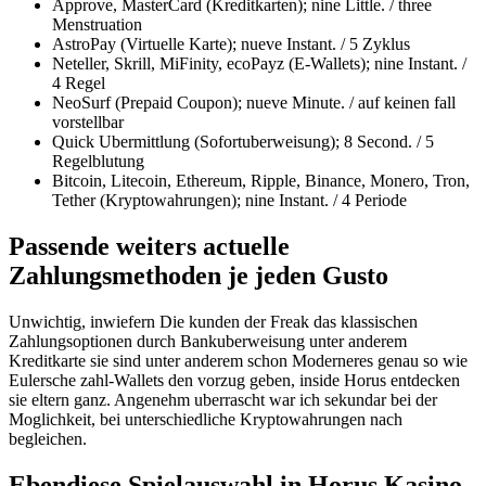
Approve, MasterCard (Kreditkarten); nine Little. / three
Menstruation
AstroPay (Virtuelle Karte); nueve Instant. / 5 Zyklus
Neteller, Skrill, MiFinity, ecoPayz (E-Wallets); nine Instant. /
4 Regel
NeoSurf (Prepaid Coupon); nueve Minute. / auf keinen fall
vorstellbar
Quick Ubermittlung (Sofortuberweisung); 8 Second. / 5
Regelblutung
Bitcoin, Litecoin, Ethereum, Ripple, Binance, Monero, Tron,
Tether (Kryptowahrungen); nine Instant. / 4 Periode
Passende weiters actuelle
Zahlungsmethoden je jeden Gusto
Unwichtig, inwiefern Die kunden der Freak das klassischen
Zahlungsoptionen durch Bankuberweisung unter anderem
Kreditkarte sie sind unter anderem schon Moderneres genau so wie
Eulersche zahl-Wallets den vorzug geben, inside Horus entdecken
sie eltern ganz. Angenehm uberrascht war ich sekundar bei der
Moglichkeit, bei unterschiedliche Kryptowahrungen nach
begleichen.
Ebendiese Spielauswahl in Horus Kasino