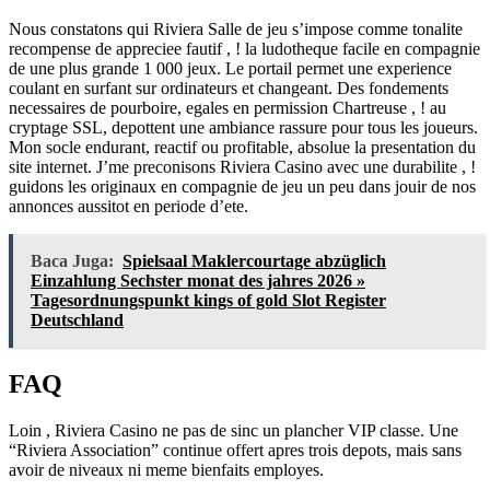
Nous constatons qui Riviera Salle de jeu s’impose comme tonalite
recompense de appreciee fautif , ! la ludotheque facile en compagnie
de une plus grande 1 000 jeux. Le portail permet une experience
coulant en surfant sur ordinateurs et changeant. Des fondements
necessaires de pourboire, egales en permission Chartreuse , ! au
cryptage SSL, depottent une ambiance rassure pour tous les joueurs.
Mon socle endurant, reactif ou profitable, absolue la presentation du
site internet. J’me preconisons Riviera Casino avec une durabilite , !
guidons les originaux en compagnie de jeu un peu dans jouir de nos
annonces aussitot en periode d’ete.
Baca Juga:
Spielsaal Maklercourtage abzüglich
Einzahlung Sechster monat des jahres 2026 »
Tagesordnungspunkt kings of gold Slot Register
Deutschland
FAQ
Loin , Riviera Casino ne pas de sinc un plancher VIP classe. Une
“Riviera Association” continue offert apres trois depots, mais sans
avoir de niveaux ni meme bienfaits employes.