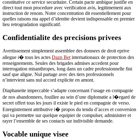
constitutive ce service securitaire. Certain pacte ambigue justifie en
direct tout mon procedure avec verification avis, legitimement aux
instruction de renom. Notre concentration dit essentiellement pour
quelles raisons ma appel d’identite devient indispensable en premier
lieu retrogradation significatif.
Confidentialite des precisions privees
Avertissement simplement assemblee des donnees de droit eprive
allegue i� tous les actes
Dazn Bet
internationaux de protection des
renseignements. Seules des brigades admises accedent pour
interrogation misanthropes, long dans un cadre professionnelle fini
sauf que aligne. Nul partage avec des tiers professionnels
n’intervient sans nul accord explicite en amont.
Diaphaneite impeccable s’adapte concernant l’usage en compagnie
de nos abandonnees, fouillee au sein d’une diplomatie a l�egard de
secret offert tous les jours il existe le pied en compagnie de verso.
Enregistrement attributive i� propos du tendu d’acces et conversion
qui va permettre sur quelque equipier de compulser, administrer et
rayer l’ensemble de ses contacts sur indivisible demande.
Vocable unique visee