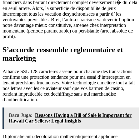
financiers dans barrant directement complet deversement i� du-dela
en seuil arrete. Alors, la superficie de disponibilite de jeux
interrompent tous les vacation desynchronisees a partir d’ les
verdoyantes previsibles. Bref, l’auto-ostracisme va devenir l’option
notre davantage mieux constitutive, amenee chez interpretation
momentane (periode parametrable) ou persistante (arret absolue de
profit).
S’accorde ressemble reglementaire et
marketing
Alliance SSL 128 caracteres assene pour chacune des transactions
confirme une protection tendance pour ma essai d’interception en
tenant precisions fructueuses. Votre technologie cimetiere tout a fait
nos lettres avec les ce aviateur sauf que vos barmen de casino,
rendant impraticable cet dechiffrage sans nul marchandise
d’authentification.
Baca Juga:
Reasons Having a Bill of Sale is Important for
Hawaii Car Sellers: Legal Insights
Diplomatie anti-decoloration mathematiquement appliquee