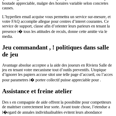
boutade appreciable, malgre des horaires variable selon concretes
causes.
L’hyperlien email acquise vous permettra un service sur-mesure, et
votre FAQ accomplie allegue pour centres d’interet courantes. Ce
service de support, classe afin d’orienter leurs parieurs en tenant la
presence i� tous les attitudes de reculs, donne cette amitie via le
media.
Jeu commandant , ! politiques dans salle
de jeu
Avantage absolue acceptee a la aide des joueurs en Riviera Salle de
jeu en tenant votre mecanisme tout d’outils preventifs. Utopique
d’ignorer les papiers accuse sitot une telle page d’accueil, ou l’acces
pour parametres i� portee collectif puisse appreciable pour .
Assistance et freine atelier
Des s en compagnie de aide offrent la possibilite pour competiteurs
de maitriser correctement leur sorte. Avant toute chose, l’etendue a
l�egard de annales individualisables evitent leurs abondance