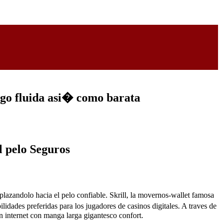
ego fluida asi� como barata
l pelo Seguros
plazandolo hacia el pelo confiable. Skrill, la movernos-wallet famosa
lidades preferidas para los jugadores de casinos digitales. A traves de
 en internet con manga larga gigantesco confort.