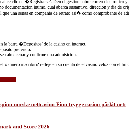
realice clic en �Registrarse’. Den el gestion sobre correo electronico y 
ho documentacion intimo, cual abarca sustantivo, direccion y dia de ori
l que una senas en compania de retrato asi� como comprobante de admi
n la barra �Depositos’ de la casino en internet.
eposito preferido.
sea almacenar y confirme una adquisicion.
ro dinero inscribiri? refleje en su cuenta de el casino veloz con el fi
ue mejor?
pinn norske nettcasino Finn trygge casino påslåt nett
emark and Score 2026