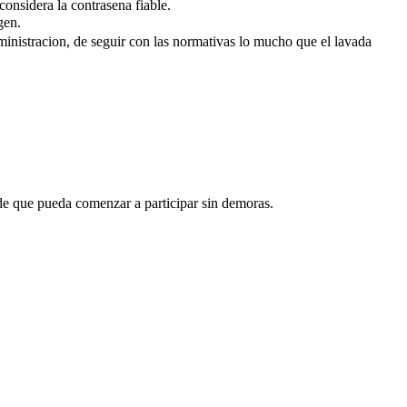
considera la contrasena fiable.
gen.
nistracion, de seguir con las normativas lo mucho que el lavada
n de que pueda comenzar a participar sin demoras.