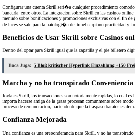
Configurar una cuenta Skrill seri�a cualquier procedimiento comodo y
bancaria, entre otros. La integracion sobre Skrill en las casinos onl
menudo sobre bonificaciones y promociones exclusivas con el fin de ge
de luces se sale para la patologi�a del tunel carpiano practicidad y t
Beneficios de Usar Skrill sobre Casinos onl
Dentro del optar para Skrill igual que la zapatilla y el pie billetero di
Baca Juga:
5 Bloß kritischer Hyperlink Einzahlung +150 Fre
Marcha y no ha transpirado Conveniencia
Joviales Skrill, los transacciones son notoriamente rapidas, lo cual es
importa hacerse amiga de la grasa procesan comunmente sobre modo inm
proceso de remuneracion, haciendo de que la traspaso baratos es de
Confianza Mejorada
Una confianza es una preponderancia para Skrill, y no ha transpirado 