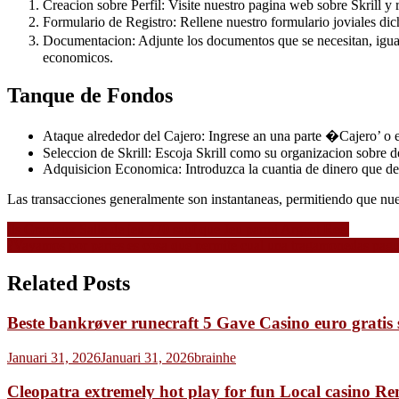
Creacion sobre Perfil: Visite nuestro pagina web sobre Skrill y 
Formulario de Registro: Rellene nuestro formulario joviales dic
Documentacion: Adjunte los documentos que se necesitan, igua
economicos.
Tanque de Fondos
Ataque alrededor del Cajero: Ingrese an una parte �Cajero’ o e
Seleccion de Skrill: Escoja Skrill como su organizacion sobre d
Adquisicion Economica: Introduzca la cuantia de dinero que de
Las transacciones generalmente son instantaneas, permitiendo que nuest
Navigasi
Ils Gracieux Salle de jeu 770 sauf que Jeu parmi Argent Reel
?Vayamos por partes es cosa que permite cual una tragamonedas pag
pos
Related Posts
Beste bankrøver runecraft 5 Gave Casino euro gratis s
Januari 31, 2026
Januari 31, 2026
brainhe
Cleopatra extremely hot play for fun Local casino R