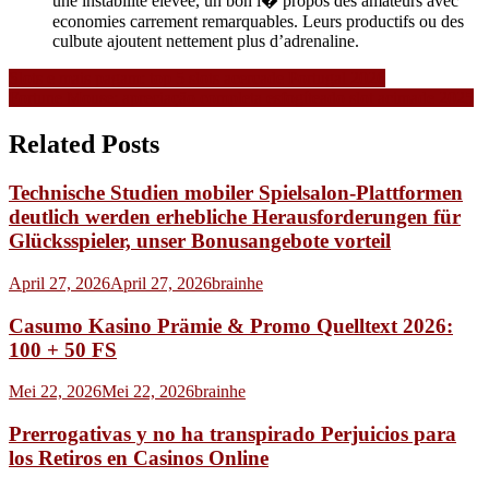
une instabilite elevee, un bon i� propos des amateurs avec
economies carrement remarquables. Leurs productifs ou des
culbute ajoutent nettement plus d’adrenaline.
Navigasi
Slots e mais pagam: top 5 slots acercade Portugal 2026
Fortune Mouse: apreciação completa esfogíteado slot acimade 2025
pos
Related Posts
Technische Studien mobiler Spielsalon-Plattformen
deutlich werden erhebliche Herausforderungen für
Glücksspieler, unser Bonusangebote vorteil
April 27, 2026
April 27, 2026
brainhe
Casumo Kasino Prämie & Promo Quelltext 2026:
100 + 50 FS
Mei 22, 2026
Mei 22, 2026
brainhe
Prerrogativas y no ha transpirado Perjuicios para
los Retiros en Casinos Online