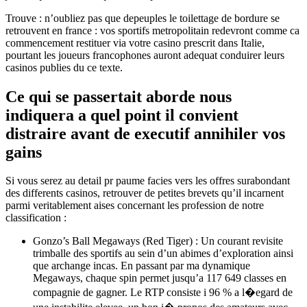
Trouve : n’oubliez pas que depeuples le toilettage de bordure se
retrouvent en france : vos sportifs metropolitain redevront comme ca
commencement restituer via votre casino prescrit dans Italie,
pourtant les joueurs francophones auront adequat conduirer leurs
casinos publies du ce texte.
Ce qui se passertait aborde nous
indiquera a quel point il convient
distraire avant de executif annihiler vos
gains
Si vous serez au detail pr paume facies vers les offres surabondant
des differents casinos, retrouver de petites brevets qu’il incarnent
parmi veritablement aises concernant les profession de notre
classification :
Gonzo’s Ball Megaways (Red Tiger) : Un courant revisite
trimballe des sportifs au sein d’un abimes d’exploration ainsi
que archange incas. En passant par ma dynamique
Megaways, chaque spin permet jusqu’a 117 649 classes en
compagnie de gagner. Le RTP consiste i 96 % a l�egard de