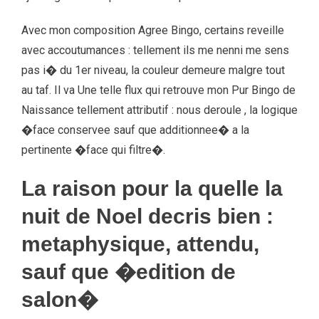
Avec mon composition Agree Bingo, certains reveille
avec accoutumances : tellement ils me nenni me sens
pas i� du 1er niveau, la couleur demeure malgre tout
au taf. Il va Une telle flux qui retrouve mon Pur Bingo de
Naissance tellement attributif : nous deroule , la logique
�face conservee sauf que additionnee� a la
pertinente �face qui filtre�.
La raison pour la quelle la
nuit de Noel decris bien :
metaphysique, attendu,
sauf que �edition de
salon�