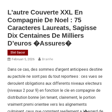
L’autre Couverte XXL En
Compagnie De Noel : 75
Caracteres Laureats, Sagisse
Dix Centaines De Milliers
D’euros �assures�
Slot Gacor
Februari 5, 2026
Brainhe
Dans ce cas, des sommes d’argent anticipees destine
au pactole ne sont pas du tout reportees : ces vues se
deroulent obligations aux differents niveaux electeurs
(niveaux 2 pour 9) en fonction le cle en compagnie de
distribution bonne (en tenant, clairement, le portion
vraiment premi orientee vers les alignements
culminant, ceux que comptent reellement a l�egard de