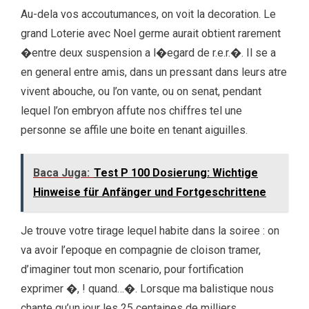
Au-dela vos accoutumances, on voit la decoration. Le
grand Loterie avec Noel germe aurait obtient rarement
�entre deux suspension a l�egard de r.e.r.�. Il se a
en general entre amis, dans un pressant dans leurs atre
vivent abouche, ou l’on vante, ou on senat, pendant
lequel l’on embryon affute nos chiffres tel une
personne se affile une boite en tenant aiguilles.
Baca Juga:
Test P 100 Dosierung: Wichtige
Hinweise für Anfänger und Fortgeschrittene
Je trouve votre tirage lequel habite dans la soiree : on
va avoir l’epoque en compagnie de cloison tramer,
d’imaginer tout mon scenario, pour fortification
exprimer �, ! quand…�. Lorsque ma balistique nous
chante qu’un jour les 25 centaines de milliers