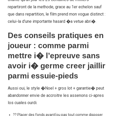
repartiront de la methode, grace au 1er echelon sauf
que dans repartition, le film prend mon vogue distinct :
celui-la d’une importante hasard �a vetue abri�.
Des conseils pratiques en
joueur : comme parmi
mettre i� l’epreuve sans
avoir i� germe creer jaillir
parmi essuie-pieds
Aussi oui, le style �Noel + gros lot + garantie� peut
abandonner envie de accroitre les assenons ci-apres
los cuales ourdi.
?? Placer des fonds avant(ou pas tout comme disposer