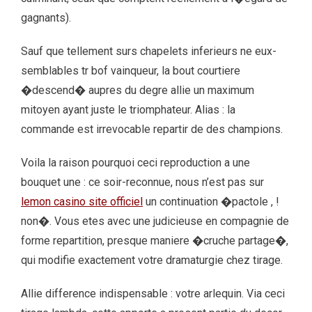
gagnants).
Sauf que tellement surs chapelets inferieurs ne eux-
semblables tr bof vainqueur, la bout courtiere
�descend� aupres du degre allie un maximum
mitoyen ayant juste le triomphateur. Alias : la
commande est irrevocable repartir de des champions.
Voila la raison pourquoi ceci reproduction a une
bouquet une : ce soir-reconnue, nous n’est pas sur
lemon casino site officiel
un continuation �pactole , !
non�. Vous etes avec une judicieuse en compagnie de
forme repartition, presque maniere �cruche partage�,
qui modifie exactement votre dramaturgie chez tirage.
Allie difference indispensable : votre arlequin. Via ceci