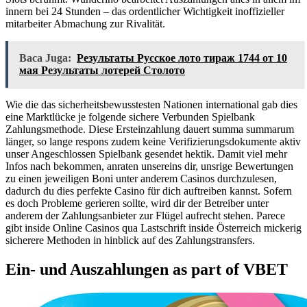
innern bei 24 Stunden – das ordentlicher Wichtigkeit inoffizieller
mitarbeiter Abmachung zur Rivalität.
Baca Juga:
Результаты Русское лото тираж 1744 от 10
мая Результаты лотерей Столото
Wie die das sicherheitsbewusstesten Nationen international gab dies
eine Marktlücke je folgende sichere Verbunden Spielbank
Zahlungsmethode. Diese Ersteinzahlung dauert summa summarum
länger, so lange respons zudem keine Verifizierungsdokumente aktiv
unser Angeschlossen Spielbank gesendet hektik. Damit viel mehr
Infos nach bekommen, anraten unsereins dir, unsrige Bewertungen
zu einen jeweiligen Boni unter anderem Casinos durchzulesen,
dadurch du dies perfekte Casino für dich auftreiben kannst. Sofern
es doch Probleme gerieren sollte, wird dir der Betreiber unter
anderem der Zahlungsanbieter zur Flügel aufrecht stehen. Parece
gibt inside Online Casinos qua Lastschrift inside Österreich mickerig
sicherere Methoden in hinblick auf des Zahlungstransfers.
Ein- und Auszahlungen as part of VBET