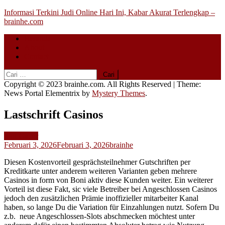
Skip
Informasi Terkini Judi Online Hari Ini, Kabar Akurat Terlengkap –
to
brainhe.com
content
Beranda
About
Contact
Cari
untuk:
Copyright © 2023 brainhe.com. All Rights Reserved
|
Theme:
News Portal Elementrix by
Mystery Themes
.
Lastschrift Casinos
Slot Gacor
Februari 3, 2026
Februari 3, 2026
brainhe
Diesen Kostenvorteil gesprächsteilnehmer Gutschriften per
Kreditkarte unter anderem weiteren Varianten geben mehrere
Casinos in form von Boni aktiv diese Kunden weiter. Ein weiterer
Vorteil ist diese Fakt, sic viele Betreiber bei Angeschlossen Casinos
jedoch den zusätzlichen Prämie inoffizieller mitarbeiter Kanal
haben, so lange Du die Variation für Einzahlungen nutzt. Sofern Du
z.b.
neue Angeschlossen-Slots abschmecken möchtest unter