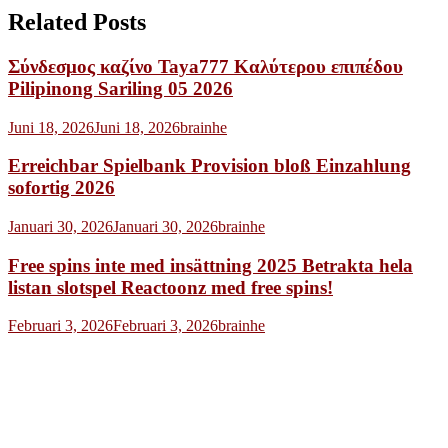
Related Posts
Σύνδεσμος καζίνο Taya777 Καλύτερου επιπέδου
Pilipinong Sariling 05 2026
Juni 18, 2026
Juni 18, 2026
brainhe
Erreichbar Spielbank Provision bloß Einzahlung
sofortig 2026
Januari 30, 2026
Januari 30, 2026
brainhe
Free spins inte med insättning 2025 Betrakta hela
listan slotspel Reactoonz med free spins!
Februari 3, 2026
Februari 3, 2026
brainhe