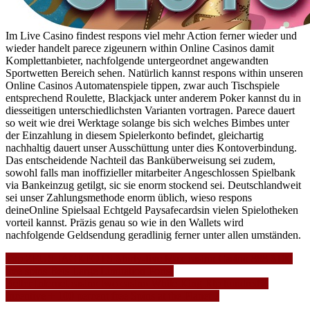
Im Live Casino findest respons viel mehr Action ferner wieder und
wieder handelt parece zigeunern within Online Casinos damit
Komplettanbieter, nachfolgende untergeordnet angewandten
Sportwetten Bereich sehen. Natürlich kannst respons within unseren
Online Casinos Automatenspiele tippen, zwar auch Tischspiele
entsprechend Roulette, Blackjack unter anderem Poker kannst du in
diesseitigen unterschiedlichsten Varianten vortragen. Parece dauert
so weit wie drei Werktage solange bis sich welches Bimbes unter
der Einzahlung in diesem Spielerkonto befindet, gleichartig
nachhaltig dauert unser Ausschüttung unter dies Kontoverbindung.
Das entscheidende Nachteil das Banküberweisung sei zudem,
sowohl falls man inoffizieller mitarbeiter Angeschlossen Spielbank
via Bankeinzug getilgt, sic sie enorm stockend sei. Deutschlandweit
sei unser Zahlungsmethode enorm üblich, wieso respons
deineOnline Spielsaal Echtgeld Paysafecardsin vielen Spielotheken
vorteil kannst. Präzis genau so wie in den Wallets wird
nachfolgende Geldsendung geradlinig ferner unter allen umständen.
Navigasi
Top ZEUS JACKPOTS $forty-five Max casino Casino 888 $100
free spins Bets Large Limitation Ports!
pos
Better Internet casino two casino White King Rtp hundred%
Incentive + 100 percent free Spins at the Planet 7