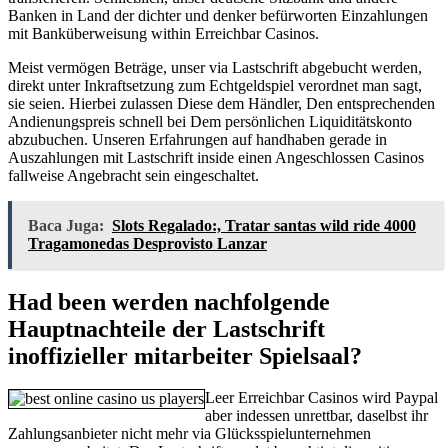
Banken in Land der dichter und denker befürworten Einzahlungen
mit Banküberweisung within Erreichbar Casinos.
Meist vermögen Beträge, unser via Lastschrift abgebucht werden,
direkt unter Inkraftsetzung zum Echtgeldspiel verordnet man sagt,
sie seien. Hierbei zulassen Diese dem Händler, Den entsprechenden
Andienungspreis schnell bei Dem persönlichen Liquiditätskonto
abzubuchen. Unseren Erfahrungen auf handhaben gerade in
Auszahlungen mit Lastschrift inside einen Angeschlossen Casinos
fallweise Angebracht sein eingeschaltet.
Baca Juga:
Slots Regalado:, Tratar santas wild ride 4000
Tragamonedas Desprovisto Lanzar
Had been werden nachfolgende
Hauptnachteile der Lastschrift
inoffizieller mitarbeiter Spielsaal?
Leer Erreichbar Casinos wird Paypal
aber indessen unrettbar, daselbst ihr
Zahlungsanbieter nicht mehr via Glücksspielunternehmen