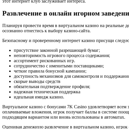
этот интернет клуб заслуживает интереса.
Развлечение в онлайн игорном заведени
Планируя провести время в виртуальном казино на реальные де
осознанно отнестись к выбору казино-сайта.
Безопасному и проверенному интернет казино присущи следу
присутствие законной разрешающей бумаг;
неповторимость игрового процесса содержания;
ассортимент рискованных игр.
сотрудничество с именитыми поставщиками;
четкие правила бонусной кампании;
доступность механизмов для самоконтроля и поддержания
скорые выводы средств
обязательная подтверждение профиля;
надежная техническая поддержка
идеальная имидж казино.
Виртуальное казино с бонусами 7K Casino удовлетворяет всем
оплачиваемые вложения, игрок получает баллы в системе поо
подходящим вариантом или вновь использованы в автоматах.
Оценивая денежную развлечение в виртуальном казино, игрок