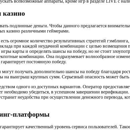
ускать всевозможные аппараты, кроме игр в разделе LIVE с нал
н казино
вать подлинные деньги. Чтобы данного предлагается вниматель
ных казино различными геймерами.
я есть огромное количество результативных стратегий гэмблинг
вклада при каждой неудачной комбинации с целью возмещения п
з игры карты и определять шансы на победу, но не стоит злоупо
жекпотные комбинации. Она подразумевает волнообразное измен
е гарантирует постоянную победу.
 могут получать дополнительно шансы на победу благодаря рост
сы на выигрыш крупных сумм. Серьезный опасность может быть
дством одного из доступных вариантов. Оператор предоставляет
ег необходимо убедиться, в успешном завершении верификации.
устранит неудобства при осуществлении денежного перевода, ко
линг-платформы
арантирует качественный уровень сервиса пользователей. Такое