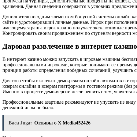
пропуска на турниры, дополнительные проценты на кэшбэк, ск
вращения. Данная сведения содержится в условиях предложени
Дополнительно одним элементом бонусной системы онлайн каз
сайте и удостоверивший личные данные. Игрок при пополнении
имеющемуся ранга игрок казино получает эксклюзивные преим
Контролировать своим продвижением по ступеням верности мо
Даровая развлечение в интернет казино
В интернет казино можно запускать в игровые машины бесплатн
профессиональными игроками, которые понимают ее преимущес
принцип работы определения победных сочетаний, улучшить св
Для того чтобы включить демо-режим онлайн автоматов в игор
юзерам онлайна и юзерам платформы в гостевом режиме (без р
Именно в процессе демо-версии легче решить с тем, является 
Профессиональные азартные рекомендуют не упускать из виду 
денежной игры не было.
Baca Juga:
Отзывы о X Media452426