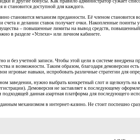
идки и другие бонусы. Как правило администратор сужает списо
я и становится доступной для каждого.
ино становится механизм преданности. Её членом становится в
 счета и делании ставок получает очки. Накопленные поинты ус
ущества – повышенные лимиты на вывод средств, повышенный п
жно в разделе «Успехи» или личном кабинете.
о и без учетной записи. Чтобы этой цели в системе внедрена пр
тва и возможности. Таким образом, благодаря демоверсии есть
ои игровые навыки, испробовать различные стратегии для опре
ном заведении, нужно выбрать конкретный слот и щелкнуть на к
егистрации). Демоверсия не заставляет к последующему оформл
ли подходящей данная азартная платформа для последующего испо
данным механизмом в интернет-казино. Не стоит поспешно сразу