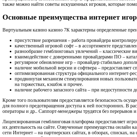
также можно найти советы искушенных игроков, которые помо
Основные преимущества интернет игор
Виртуальным казино казино 7К характерны определенные пре
присутствие разрешения – работа провайдера контролируе
качественный игровой софт – в ассортименте представле
разнообразие гемблинговых увлечений – классические ви
взаимодействие с доверенными провайдерами ПО – катал
регулярное обновление игр – провайдер стабильно допол
наличие мобильной версии и софтвера – предоставляет с
оптимизированная структура официального интернет-рес
продвинутая механизм стимулирования новых пользовате
на торжествах, кэшбэк и прочее.
наличие рабочего запасного сайта – при недоступности 
Кроме того пользователям предоставляется безопасность осу
для полного предотвращения доступа к ней посторонних. В р
операторы и др.. Саппорт-менеджеры трудятся без перерывов и 
Лицензированная гемблинговая платформа предоставляет игро
их деятельность на сайте. Озвученные преимущества онлайн к
сети Интернет – на партнерских сайтах, в обзорах, списках, н