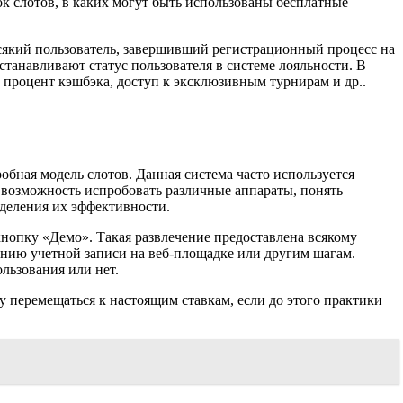
к слотов, в каких могут быть использованы бесплатные
сякий пользователь, завершивший регистрационный процесс на
танавливают статус пользователя в системе лояльности. В
роцент кэшбэка, доступ к эксклюзивным турнирам и др..
обная модель слотов. Данная система часто используется
 возможность испробовать различные аппараты, понять
деления их эффективности.
нопку «Демо». Такая развлечение предоставлена всякому
ению учетной записи на веб-площадке или другим шагам.
льзования или нет.
 перемещаться к настоящим ставкам, если до этого практики