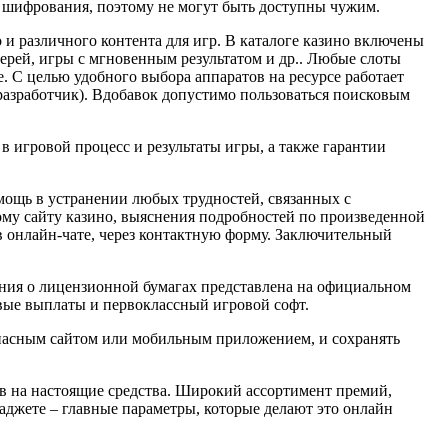
и шифрования, поэтому не могут быть доступны чужим.
и различного контента для игр. В каталоге казино включены
рей, игры с мгновенным результатом и др.. Любые слоты
ие. С целью удобного выбора аппаратов на ресурсе работает
разработчик). Вдобавок допустимо пользоваться поисковым
 игровой процесс и результаты игры, а также гарантии
ощь в устранении любых трудностей, связанных с
ому сайту казино, выяснения подробностей по произведенной
в онлайн-чате, через контактную форму. Заключительный
ния о лицензионной бумагах представлена на официальном
вые выплаты и первоклассный игровой софт.
апасным сайтом или мобильным приложением, и сохранять
в на настоящие средства. Широкий ассортимент премий,
аджете – главные параметры, которые делают это онлайн