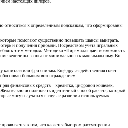
ичием настоящих дилеров.
но относиться к определённым подсказкам, что сформированы
а, которые помогают существенно повышать шансы выиграть.
отерь и получения прибыли. Посредством учета игральных
треблять этим методом. Методика «Пирамида» дает возможность
ение величины взноса от минимального к максимальному. Во
у капитала или фри спинам. Ещё другая действенная совет –
 обоснован большим вознаграждением.
 ряд финансовых средств – кредитка, цифровой кошелек,
 Желательно использовать идентичный способ расчета, который
торые могут случаться в случае различии используемых
 проявляется в том, что касается быстром рассмотрении