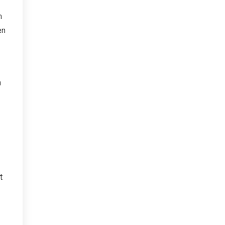
n
en
h
t