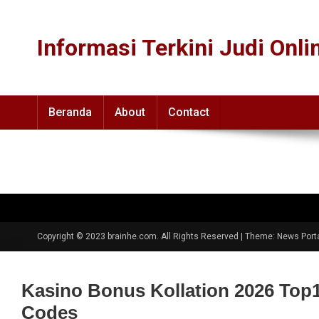
Informasi Terkini Judi Onli
Beranda
About
Contact
Copyright © 2023 brainhe.com. All Rights Reserved
|
Theme: News Porta
Kasino Bonus Kollation 2026 Top1
Codes