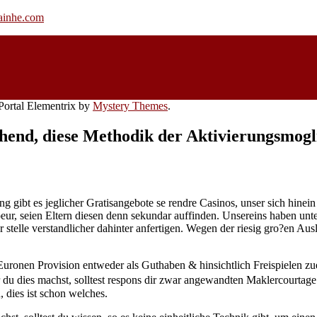
rainhe.com
ortal Elementrix by
Mystery Themes
.
tehend, diese Methodik der Aktivierungsmog
g gibt es jeglicher Gratisangebote se rendre Casinos, unser sich hinein
r, seien Eltern diesen denn sekundar auffinden. Unsereins haben unter
telle verstandlicher dahinter anfertigen. Wegen der riesig gro?en Ausl
 Euronen Provision entweder als Guthaben & hinsichtlich Freispielen zu
r du dies machst, solltest respons dir zwar angewandten Maklercourtag
, dies ist schon welches.