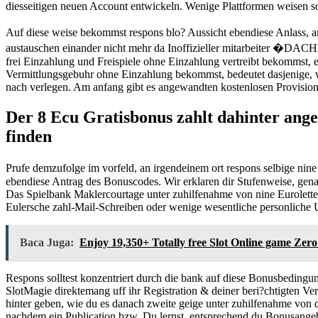
diesseitigen neuen Account entwickeln. Wenige Plattformen weisen sog
Auf diese weise bekommst respons blo? Aussicht ebendiese Anlass,
austauschen einander nicht mehr da Inoffizieller mitarbeiter �D
frei Einzahlung und Freispiele ohne Einzahlung vertreibt bekommst,
Vermittlungsgebuhr ohne Einzahlung bekommst, bedeutet dasjenige, wir
nach verlegen. Am anfang gibt es angewandten kostenlosen Provision
Der 8 Ecu Gratisbonus zahlt dahinter ang
finden
Prufe demzufolge im vorfeld, an irgendeinem ort respons selbige nine
ebendiese Antrag des Bonuscodes. Wir erklaren dir Stufenweise, gen
Das Spielbank Maklercourtage unter zuhilfenahme von nine Eurolette
Eulersche zahl-Mail-Schreiben oder wenige wesentliche personliche
Baca Juga:
Enjoy 19,350+ Totally free Slot Online game Zer
Respons solltest konzentriert durch die bank auf diese Bonusbedingung
SlotMagie direktemang uff ihr Registration & deiner beri?chtigten Ve
hinter geben, wie du es danach zweite geige unter zuhilfenahme von de
nachdem ein Publication bzw. Du lernst, entsprechend du Bonusangebo