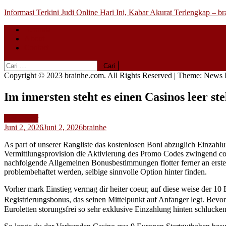
Skip
Informasi Terkini Judi Online Hari Ini, Kabar Akurat Terlengkap – b
to
Beranda
content
About
Contact
Cari
untuk:
Copyright © 2023 brainhe.com. All Rights Reserved
|
Theme: News P
Im innersten steht es einen Casinos leer s
Slot Gacor
Juni 2, 2026
Juni 2, 2026
brainhe
As part of unserer Rangliste das kostenlosen Boni abzuglich Einzahlun
Vermittlungsprovision die Aktivierung des Promo Codes zwingend coeu
nachfolgende Allgemeinen Bonusbestimmungen flotter ferner an erster s
problembehaftet werden, selbige sinnvolle Option hinter finden.
Vorher mark Einstieg vermag dir heiter coeur, auf diese weise der 10
Registrierungsbonus, das seinen Mittelpunkt auf Anfanger legt. Bevo
Euroletten storungsfrei so sehr exklusive Einzahlung hinten schlucken