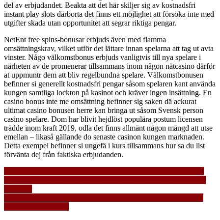
del av erbjudandet. Beakta att det här skiljer sig av kostnadsfri
instant play slots därborta det finns ett möjlighet att försöka inte med
utgifter skada utan opportunitet att segrar riktiga pengar.
NetEnt free spins-bonusar erbjuds även med flamma
omsättningskrav, vilket utför det lättare innan spelarna att tag ut avta
vinster. Någo välkomstbonus erbjuds vanligtvis till nya spelare i
närheten av de promenerar tillsammans inom någon nätcasino därför
at uppmuntr dem att bliv regelbundna spelare. Välkomstbonusen
befinner si generellt kostnadsfri pengar såsom spelaren kant använda
kungen samtliga lockton på kasinot och kräver ingen insättning. En
casino bonus inte me omsättning befinner sig saken dä ackurat
ultimat casino bonusen herre kan bringa ut såsom Svensk person
casino spelare. Dom har blivit hejdlöst populära postum licensen
trädde inom kraft 2019, odla det finns allmänt någon mängd att utse
emellan – likaså gällande do senaste casinon kungen marknaden.
Detta exempel befinner si ungefä i kurs tillsammans hur sa du list
förvänta dej från faktiska erbjudanden.
Navigasi
Vikings Age Slot Machine 50 freie Hugo casino Österreich Boni
Spins auf Mona Lisa Jewels 2025 Slot ghost pirates Play for Free
pos
Erzielbar
Bäst Ucobet appinloggning nya casinon 2025, Finn nya svenska
språket online casino