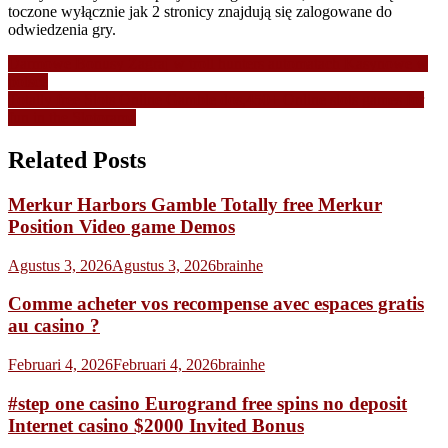
toczone wyłącznie jak 2 stronicy znajdują się zalogowane do
odwiedzenia gry.
Navigasi
Darmowe Bonusy Zagraj w troll hunters automatach Kasynowe w
polsce
pos
Totally free Slots Online Gamble dos,450+ Online slots games for
fun in the Slotorama
Related Posts
Merkur Harbors Gamble Totally free Merkur
Position Video game Demos
Agustus 3, 2026
Agustus 3, 2026
brainhe
Comme acheter vos recompense avec espaces gratis
au casino ?
Februari 4, 2026
Februari 4, 2026
brainhe
#step one casino Eurogrand free spins no deposit
Internet casino $2000 Invited Bonus