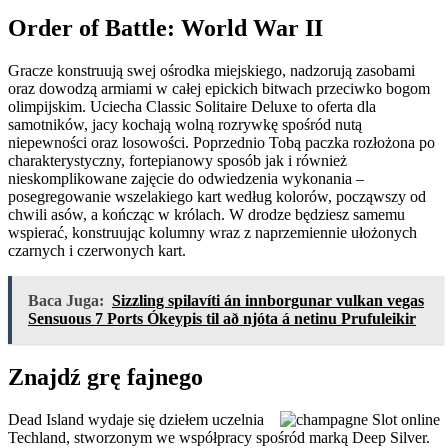
Order of Battle: World War II
Gracze konstruują swej ośrodka miejskiego, nadzorują zasobami
oraz dowodzą armiami w całej epickich bitwach przeciwko bogom
olimpijskim. Uciecha Classic Solitaire Deluxe to oferta dla
samotników, jacy kochają wolną rozrywkę spośród nutą
niepewności oraz losowości. Poprzednio Tobą paczka rozłożona po
charakterystyczny, fortepianowy sposób jak i również
nieskomplikowane zajęcie do odwiedzenia wykonania –
posegregowanie wszelakiego kart według kolorów, począwszy od
chwili asów, a kończąc w królach. W drodze będziesz samemu
wspierać, konstruując kolumny wraz z naprzemiennie ułożonych
czarnych i czerwonych kart.
Baca Juga:
Sizzling spilavíti án innborgunar vulkan vegas
Sensuous 7 Ports Ókeypis til að njóta á netinu Prufuleikir
Znajdź grę fajnego
Dead Island wydaje się dziełem uczelnia
Techland, stworzonym we współpracy spośród marką Deep Silver.