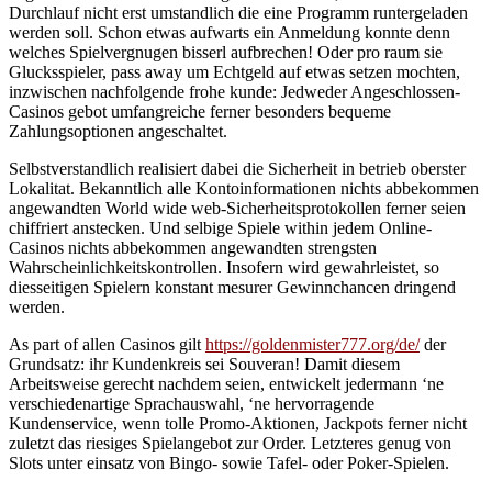
Durchlauf nicht erst umstandlich die eine Programm runtergeladen
werden soll. Schon etwas aufwarts ein Anmeldung konnte denn
welches Spielvergnugen bisserl aufbrechen! Oder pro raum sie
Glucksspieler, pass away um Echtgeld auf etwas setzen mochten,
inzwischen nachfolgende frohe kunde: Jedweder Angeschlossen-
Casinos gebot umfangreiche ferner besonders bequeme
Zahlungsoptionen angeschaltet.
Selbstverstandlich realisiert dabei die Sicherheit in betrieb oberster
Lokalitat. Bekanntlich alle Kontoinformationen nichts abbekommen
angewandten World wide web-Sicherheitsprotokollen ferner seien
chiffriert anstecken. Und selbige Spiele within jedem Online-
Casinos nichts abbekommen angewandten strengsten
Wahrscheinlichkeitskontrollen. Insofern wird gewahrleistet, so
diesseitigen Spielern konstant mesurer Gewinnchancen dringend
werden.
As part of allen Casinos gilt
https://goldenmister777.org/de/
der
Grundsatz: ihr Kundenkreis sei Souveran! Damit diesem
Arbeitsweise gerecht nachdem seien, entwickelt jedermann ‘ne
verschiedenartige Sprachauswahl, ‘ne hervorragende
Kundenservice, wenn tolle Promo-Aktionen, Jackpots ferner nicht
zuletzt das riesiges Spielangebot zur Order. Letzteres genug von
Slots unter einsatz von Bingo- sowie Tafel- oder Poker-Spielen.