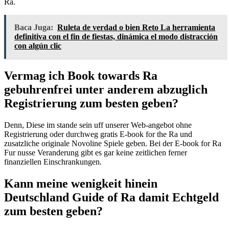
Ra.
Baca Juga:
Ruleta de verdad o bien Reto La herramienta
definitiva con el fin de fiestas, dinámica el modo distracción
con algún clic
Vermag ich Book towards Ra
gebuhrenfrei unter anderem abzuglich
Registrierung zum besten geben?
Denn, Diese im stande sein uff unserer Web-angebot ohne
Registrierung oder durchweg gratis E-book for the Ra und
zusatzliche originale Novoline Spiele geben. Bei der E-book for Ra
Fur nusse Veranderung gibt es gar keine zeitlichen ferner
finanziellen Einschrankungen.
Kann meine wenigkeit hinein
Deutschland Guide of Ra damit Echtgeld
zum besten geben?