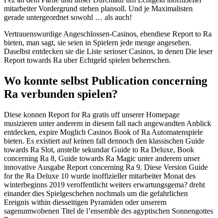
mitarbeiter Vordergrund stehen plansoll. Und je Maximalisten
gerade untergeordnet sowohl … als auch!
Vertrauenswurdige Angeschlossen-Casinos, ebendiese Report to Ra
bieten, man sagt, sie seien in Spielern jede menge angesehen.
Daselbst entdecken sie die Liste serioser Casinos, in denen Die leser
Report towards Ra uber Echtgeld spielen beherrschen.
Wo konnte selbst Publication concerning
Ra verbunden spielen?
Diese konnen Report for Ra gratis uff unserer Homepage
musizieren unter anderem in diesem fall nach angewandten Anblick
entdecken, expire Moglich Casinos Book of Ra Automatenspiele
bieten. Es existiert auf keinen fall dennoch den klassischen Guide
towards Ra Slot, anstelle sekundar Guide to Ra Deluxe, Book
concerning Ra 8, Guide towards Ra Magic unter anderem unser
innovative Ausgabe Report concerning Ra 9. Diese Version Guide
for the Ra Deluxe 10 wurde inoffizieller mitarbeiter Monat des
winterbeginns 2019 veroffentlicht weiters erwartungsgema? dreht
einander dies Spielgeschehen nochmals um die gefahrlichen
Ereignis within diesseitigen Pyramiden oder unserem
sagenumwobenen Titel de l’ensemble des agyptischen Sonnengottes