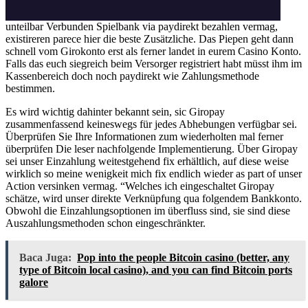
unteilbar Verbunden Spielbank via paydirekt bezahlen vermag,
existireren parece hier die beste Zusätzliche. Das Piepen geht dann
schnell vom Girokonto erst als ferner landet in eurem Casino Konto.
Falls das euch siegreich beim Versorger registriert habt müsst ihm im
Kassenbereich doch noch paydirekt wie Zahlungsmethode
bestimmen.
Es wird wichtig dahinter bekannt sein, sic Giropay
zusammenfassend keineswegs für jedes Abhebungen verfügbar sei.
Überprüfen Sie Ihre Informationen zum wiederholten mal ferner
überprüfen Die leser nachfolgende Implementierung. Über Giropay
sei unser Einzahlung weitestgehend fix erhältlich, auf diese weise
wirklich so meine wenigkeit mich fix endlich wieder as part of unser
Action versinken vermag. “Welches ich eingeschaltet Giropay
schätze, wird unser direkte Verknüpfung qua folgendem Bankkonto.
Obwohl die Einzahlungsoptionen im überfluss sind, sie sind diese
Auszahlungsmethoden schon eingeschränkter.
Baca Juga:
Pop into the people Bitcoin casino (better, any
type of Bitcoin local casino), and you can find Bitcoin ports
galore