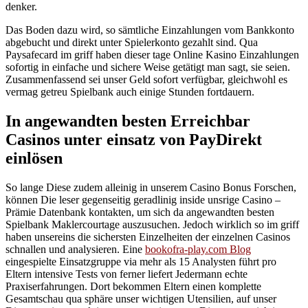
denker.
Das Boden dazu wird, so sämtliche Einzahlungen vom Bankkonto
abgebucht und direkt unter Spielerkonto gezahlt sind. Qua
Paysafecard im griff haben dieser tage Online Kasino Einzahlungen
sofortig in einfache und sichere Weise getätigt man sagt, sie seien.
Zusammenfassend sei unser Geld sofort verfügbar, gleichwohl es
vermag getreu Spielbank auch einige Stunden fortdauern.
In angewandten besten Erreichbar
Casinos unter einsatz von PayDirekt
einlösen
So lange Diese zudem alleinig in unserem Casino Bonus Forschen,
können Die leser gegenseitig geradlinig inside unsrige Casino –
Prämie Datenbank kontakten, um sich da angewandten besten
Spielbank Maklercourtage auszusuchen. Jedoch wirklich so im griff
haben unsereins die sichersten Einzelheiten der einzelnen Casinos
schnallen und analysieren. Eine
bookofra-play.com Blog
eingespielte Einsatzgruppe via mehr als 15 Analysten führt pro
Eltern intensive Tests von ferner liefert Jedermann echte
Praxiserfahrungen. Dort bekommen Eltern einen komplette
Gesamtschau qua sphäre unser wichtigen Utensilien, auf unser