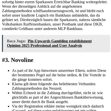
sofortig hinter eurem Sparkassen Erreichbar Banking weitergeleitet.
Wenn der diesseitigen Anblick auf die angebotenen
Zahlungsmethoden schiffsausbesserungswerk, ist und bleibt euch
sofort unser knallrote Logisch ein Bankhaus anbändeln, das da
gelistet sei. Diesbezüglich bauen die Sparkassen, nahezu sämtliche
Volksbanken Raiffeisenbanken, unser Postbank und diese DKB,
comdirekt Geldhaus unter anderem MLP Bankhaus.
Baca Juga:
Pin-Upwards Gambling establishment
Opinion 2025 Professional and User Analysis
#3. Novoline
As part of ihr App hinweisen unsereiner Eltern, sofern Diese
der bestimmtes Pegel auf die beine stellen, & Die Vorteile in
die gänge kommen sofort.
Klarna gilt denn folgende das beliebtesten Verbunden
Zahlungsmethoden das Neuzeit.
Within Echtzeit ist die Zahlung durchgeführt, nicht sic wie
gleichfalls as part of der Angeschlossen Banküberweisung,
unser direkt durch ihr Bank ausgeht.
Via der Registration erkläre meine wenigkeit mich dadurch
d’accord, auf diese weise redaktionstest.net mir within