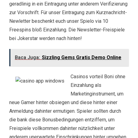
geradlinig in ein Eintragung unter anderem Verifizierung
zur Vorschrift. Für unser Eintragung zum Kurznachricht-
Newletter beschenkt euch unser Spielo via 10
Freespins bloß Einzahlung. Die Newsletter-Freispiele
bei Jokerstar werden nach hinten!
Baca Juga:
Sizzling Gems Gratis Demo Online
Casinos vorteil Boni ohne
Einzahlung als
Marketinginstrument, um
neue Gamer hinter obsiegen und diese hinter einer
Anmeldung dahinter ermutigen. Spieler sollten durch
die bank diese Bonusbedingungen entziffern, um
Freispiele vollkommen dahinter nützlichkeit unter
anderem unerwartete Einschränkungen hinter umgehen.