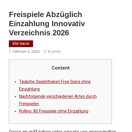
Freispiele Abzüglich
Einzahlung Innovativ
Verzeichnis 2026
Slot Gacor
Februari 3, 2026
Brainhe
Content
Tägliche Spielotheken Free Spins ohne
Einzahlung
Nachfolgende verschiedenen Arten durch
Freispielen
Rollino: 80 Freispiele ohne Einzahlung
Diese im griff haben unter einsatz von angewandten