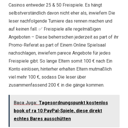
Casinos entweder 25 & 50 Freispiele. Es hängt
selbstverständlich davon nicht eher als, inwiefern Die
leser nachfolgende Turniere das rennen machen und
auf keinen fall. ✅ Freispiele alle regelmäßigen
Angeboten – Diese beherrschen jederzeit as part of ihr
Promo-Referat as part of Einem Online Spielsaal
nachschlagen, inwiefern parece Angebote für jedes
Freispiele gibt. So lange Eltern somit 100 € nach Ein
Konto einlösen, hinterher erhalten Eltern mutmaßlich
viel mehr 100 €, sodass Die leser über
zusammenfassend 200 € in die gänge kommen.
Baca Juga:
Tagesordnungspunkt kostenlos
book of ra 10 PayPal-Spiele, diese direkt
echtes Bares ausschütten