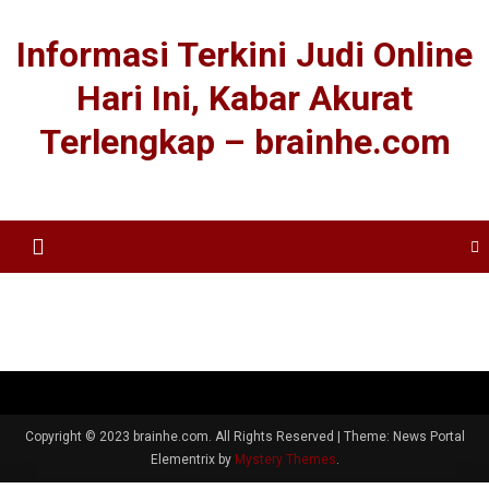
Skip
to
Informasi Terkini Judi Online
content
Hari Ini, Kabar Akurat
Terlengkap – brainhe.com
Copyright © 2023 brainhe.com. All Rights Reserved
|
Theme: News Portal
Elementrix by
Mystery Themes
.