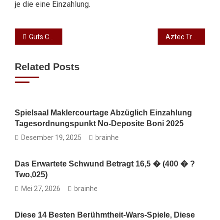
je die eine Einzahlung.
Navigasi
Guts Casino Opprett sparekont addert få din velkomstbonus joycasino 60 Dollar Bonus omsetningskrav inne i døgn
Aztec Treasures Megaways Incentive Revolves Gamble 100 percent free Demonstration
pos
Related Posts
Spielsaal Maklercourtage Abzüglich Einzahlung
Tagesordnungspunkt No-Deposite Boni 2025
Desember 19, 2025
brainhe
Das Erwartete Schwund Betragt 16,5 � (400 � ?
Two,025)
Mei 27, 2026
brainhe
Diese 14 Besten Berühmtheit-Wars-Spiele, Diese