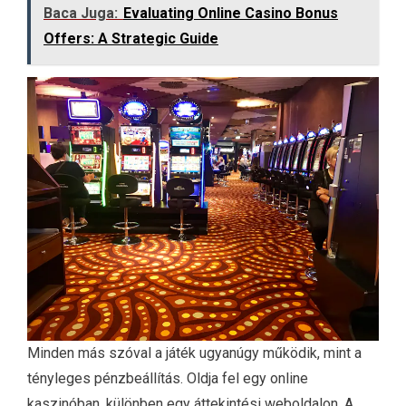
Baca Juga:
Evaluating Online Casino Bonus
Offers: A Strategic Guide
Minden más szóval a játék ugyanúgy működik, mint a
tényleges pénzbeállítás. Oldja fel egy online
kaszinóban, különben egy áttekintési weboldalon. A