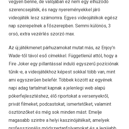
vegyen benne, de valójában ez nem egy elhúzódó
szerencsejáték, és nagy nyereményekkel járó
videojáték lesz számomra. Egyes videojátékok egész
nap szerepelnek a főszerepben. Semmi különös, 3
orsó, extra vezérlés szorzó max.
Az új játékmenet párhuzamokat mutat más, az Enjoy’n
Wade-től távol eső címekkel. Függetlenül attól, hogy a
Fire Joker egy pillantással induló egyszerű pozíciónak
tűnik-e, a videojátékhoz képest sokkal több van, mint
ami egyszerűen belefér. Többek között az egyének
napi adag tartalmat kapnak a jelenlegi web alapú
pókerfejlesztéshez, élő riportokat a versenyekről,
privát filmeket, podcastokat, ismertetőket, valamint
ösztönzőket és még sok minden mást. Emelje
magasabb szintre a helyi kaszinójátékait, amelyek
professzionális módszertanfolyamokat és a legújabb