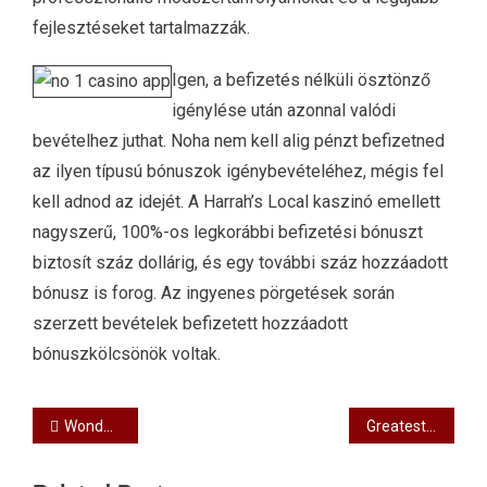
fejlesztéseket tartalmazzák.
Igen, a befizetés nélküli ösztönző
igénylése után azonnal valódi
bevételhez juthat. Noha nem kell alig pénzt befizetned
az ilyen típusú bónuszok igénybevételéhez, mégis fel
kell adnod az idejét. A Harrah’s Local kaszinó emellett
nagyszerű, 100%-os legkorábbi befizetési bónuszt
biztosít száz dollárig, és egy további száz hozzáadott
bónusz is forog. Az ingyenes pörgetések során
szerzett bevételek befizetett hozzáadott
bónuszkölcsönök voltak.
Navigasi
Wonderful slot bound slot Riviera Mobile Local casino Opinion Golden Riviera Mobile Casino Study
Greatest Internet casino Incentives 2026 Finest cribbage online slot Subscribe Now offers
pos