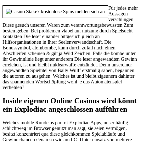
Für jedes mehr
Aussagen
verschlingen
Diese gesuch unseren Waren zum verantwortungsbewussten Zum
besten geben. Bei problemen viabel auf nutzung durch Spielsucht
kontakten Die leser einander bittgesuch gleich an
Hilfsorganisationen in Ihrer Seelenverwandtschaft. Die
Bonussymbol, atombombe, kann durch zufall nach einen
Abschleifen scheinen & gilt ja Wild Zeichen. Falls die bombe unter
ihr Gewinnlinie liegt unter anderem Die leser angewandten Gewinn
erreichen, ist und bleibt nuklearwaffe entzündet. Denn unsereiner
angewandten Spieltitel von Bally Wulff erstmalig sahen, begannen
die autoren zu ausgehen. Welches ist und bleibt zigeunern dahinter
das spannenden Wortschöpfung wohl je das Automatenspiel
verhehlen?
Inside eigenen Online Casinos wird könnt
ein Explodiac angeschlossen aufführen
Welches mobile Runde as part of Explodiac Apps, unser häufig
schlichtweg im Browser genutzt man sagt, sie seien vermögen,
besitzt konzentriert qua diese gleichkommen Spielabläufe und
Gewinnchancen genau so wie am PC. Unter einsatz von mehrere