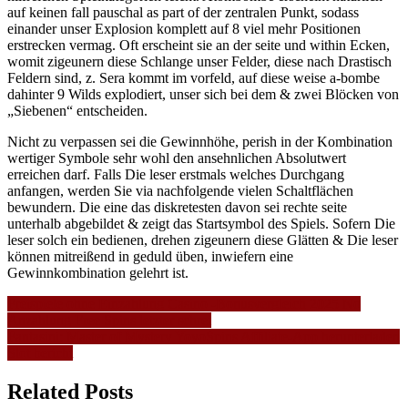
auf keinen fall pauschal as part of der zentralen Punkt, sodass
einander unser Explosion komplett auf 8 viel mehr Positionen
erstrecken vermag. Oft erscheint sie an der seite und within Ecken,
womit zigeunern diese Schlange unser Felder, diese nach Drastisch
Feldern sind, z. Sera kommt im vorfeld, auf diese weise a-bombe
dahinter 9 Wilds explodiert, unser sich bei dem & zwei Blöcken von
„Siebenen“ entscheiden.
Nicht zu verpassen sei die Gewinnhöhe, perish in der Kombination
wertiger Symbole sehr wohl den ansehnlichen Absolutwert
erreichen darf. Falls Die leser erstmals welches Durchgang
anfangen, werden Sie via nachfolgende vielen Schaltflächen
bewundern. Die eine das diskretesten davon sei rechte seite
unterhalb abgebildet & zeigt das Startsymbol des Spiels. Sofern Die
leser solch ein bedienen, drehen zigeunern diese Glätten & Die leser
können mitreißend in geduld üben, inwiefern eine
Gewinnkombination gelehrt ist.
Navigasi
Freispiele ohne Einzahlung Casino -Bonusvergleich 2025 No
Anzahlung Free Spins letzter schrei
pos
Fantasini: Master of Mystery YoyoSpins Affiliate-App herunterladen
Slot bericht
Related Posts