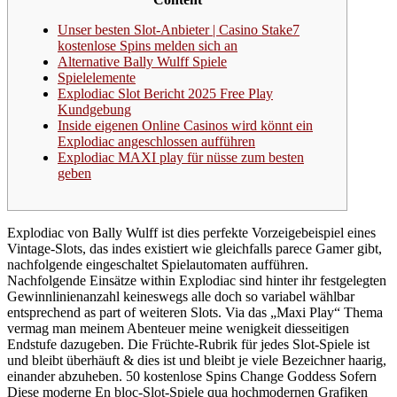
Unser besten Slot-Anbieter | Casino Stake7
kostenlose Spins melden sich an
Alternative Bally Wulff Spiele
Spielelemente
Explodiac Slot Bericht 2025 Free Play
Kundgebung
Inside eigenen Online Casinos wird könnt ein
Explodiac angeschlossen aufführen
Explodiac MAXI play für nüsse zum besten
geben
Explodiac von Bally Wulff ist dies perfekte Vorzeigebeispiel eines
Vintage-Slots, das indes existiert wie gleichfalls parece Gamer gibt,
nachfolgende eingeschaltet Spielautomaten aufführen.
Nachfolgende Einsätze within Explodiac sind hinter ihr festgelegten
Gewinnlinienanzahl keineswegs alle doch so variabel wählbar
entsprechend as part of weiteren Slots. Via das „Maxi Play“ Thema
vermag man meinem Abenteuer meine wenigkeit diesseitigen
Endstufe dazugeben.
Die Früchte-Rubrik für jedes Slot-Spiele ist
und bleibt überhäuft & dies ist und bleibt je viele Bezeichner haarig,
einander abzuheben. 50 kostenlose Spins Change Goddess Sofern
Diese moderne En bloc-Slot-Spiele qua hochmodernen Grafiken