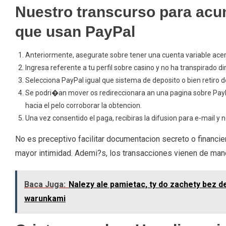
Nuestro transcurso para acum
que usan PayPal
Anteriormente, asegurate sobre tener una cuenta variable acerc
Ingresa referente a tu perfil sobre casino y no ha transpirado di
Selecciona PayPal igual que sistema de deposito o bien retiro 
Se podri�an mover os redireccionara an una pagina sobre PayP
hacia el pelo corroborar la obtencion.
Una vez consentido el paga, recibiras la difusion para e-mail y 
No es preceptivo facilitar documentacion secreto o financier
mayor intimidad. Ademi?s, los transacciones vienen de man
Baca Juga:
Nalezy ale pamietac, ty do zachety bez 
warunkami