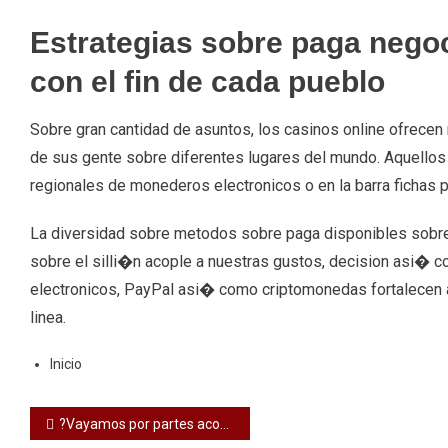
Estrategias sobre paga negoc
con el fin de cada pueblo
Sobre gran cantidad de asuntos, los casinos online ofrecen
de sus gente sobre diferentes lugares del mundo. Aquellos s
regionales de monederos electronicos o en la barra fichas 
La diversidad sobre metodos sobre paga disponibles sobre c
sobre el silli�n acople a nuestras gustos, decision asi� c
electronicos, PayPal asi� como criptomonedas fortalecen 
linea.
Inicio
Navigasi
?Vayamos por partes acontece en caso de que poseo un problema en compania de algun casino desprovisto atribucion?