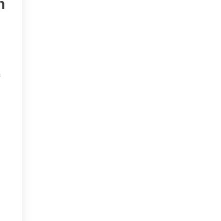
n
a
e