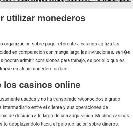
r utilizar monederos
 organizacion sobre pago referente a casinos agiliza las
acidad en comparacion con manga larga las invitaciones, seri�a
os podran admitir comisiones para trabajo, es por ello que es
strarse en algun monedero on line.
 los casinos online
usamente usadas y no ha transpirado reconocidos a grado
e intermediario entre el cliente y sus operaciones de
nal de decision a lo largo de una adquisicion. Muchos casinos
ito desplazandolo hacia el pelo jubilacion sobre dineros.