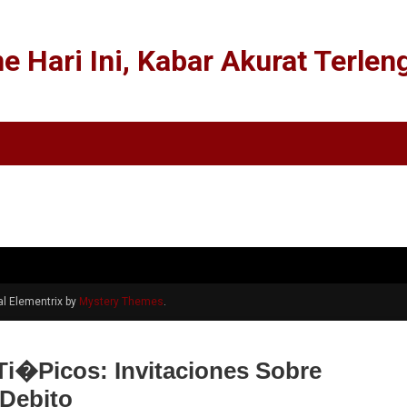
ne Hari Ini, Kabar Akurat Terle
l Elementrix by
Mystery Themes
.
Ti�picos: Invitaciones Sobre
 Debito