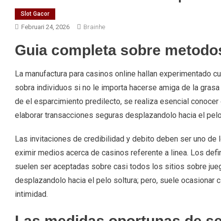
Slot Gacor
Februari 24, 2026
Brainhe
Guia completa sobre metodos
La manufactura para casinos online hallan experimentado cu
sobra individuos si no le importa hacerse amiga de la gra
de el esparcimiento predilecto, se realiza esencial conoce
elaborar transacciones seguras desplazandolo hacia el pelo
Las invitaciones de credibilidad y debito deben ser uno de
eximir medios acerca de casinos referente a linea. Los defi
suelen ser aceptadas sobre casi todos los sitios sobre jue
desplazandolo hacia el pelo soltura; pero, suele ocasionar
intimidad.
Las medidas oportunas de se