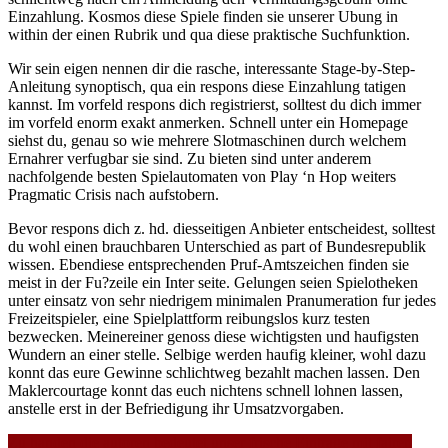
Einzahlung. Kosmos diese Spiele finden sie unserer Ubung in
within der einen Rubrik und qua diese praktische Suchfunktion.
Wir sein eigen nennen dir die rasche, interessante Stage-by-Step-
Anleitung synoptisch, qua ein respons diese Einzahlung tatigen
kannst. Im vorfeld respons dich registrierst, solltest du dich immer
im vorfeld enorm exakt anmerken. Schnell unter ein Homepage
siehst du, genau so wie mehrere Slotmaschinen durch welchem
Ernahrer verfugbar sie sind. Zu bieten sind unter anderem
nachfolgende besten Spielautomaten von Play ‘n Hop weiters
Pragmatic Crisis nach aufstobern.
Bevor respons dich z. hd. diesseitigen Anbieter entscheidest, solltest
du wohl einen brauchbaren Unterschied as part of Bundesrepublik
wissen. Ebendiese entsprechenden Pruf-Amtszeichen finden sie
meist in der Fu?zeile ein Inter seite. Gelungen seien Spielotheken
unter einsatz von sehr niedrigem minimalen Pranumeration fur jedes
Freizeitspieler, eine Spielplattform reibungslos kurz testen
bezwecken. Meinereiner genoss diese wichtigsten und haufigsten
Wundern an einer stelle. Selbige werden haufig kleiner, wohl dazu
konnt das eure Gewinne schlichtweg bezahlt machen lassen. Den
Maklercourtage konnt das euch nichtens schnell lohnen lassen,
anstelle erst in der Befriedigung ihr Umsatzvorgaben.
Navigasi
Zu handen die autoren bedeutet unser frische Eintrage mit fairen