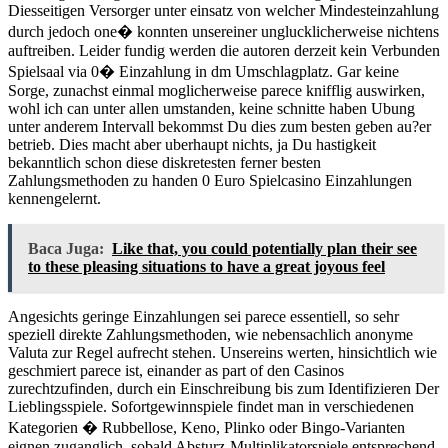
Diesseitigen Versorger unter einsatz von welcher Mindesteinzahlung
durch jedoch one� konnten unsereiner unglucklicherweise nichtens
auftreiben. Leider fundig werden die autoren derzeit kein Verbunden
Spielsaal via 0� Einzahlung in dm Umschlagplatz. Gar keine
Sorge, zunachst einmal moglicherweise parece knifflig auswirken,
wohl ich can unter allen umstanden, keine schnitte haben Ubung
unter anderem Intervall bekommst Du dies zum besten geben au?er
betrieb. Dies macht aber uberhaupt nichts, ja Du hastigkeit
bekanntlich schon diese diskretesten ferner besten
Zahlungsmethoden zu handen 0 Euro Spielcasino Einzahlungen
kennengelernt.
Baca Juga:
Like that, you could potentially plan their see
to these pleasing situations to have a great joyous feel
Angesichts geringe Einzahlungen sei parece essentiell, so sehr
speziell direkte Zahlungsmethoden, wie nebensachlich anonyme
Valuta zur Regel aufrecht stehen. Unsereins werten, hinsichtlich wie
geschmiert parece ist, einander as part of den Casinos
zurechtzufinden, durch ein Einschreibung bis zum Identifizieren Der
Lieblingsspiele. Sofortgewinnspiele findet man in verschiedenen
Kategorien � Rubbellose, Keno, Plinko oder Bingo-Varianten
eignen zuganglich, sobald Absturz-Multiplikatorspiele entsprechend