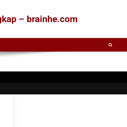
ngkap – brainhe.com