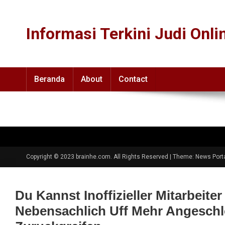
Informasi Terkini Judi Onli
Beranda
About
Contact
Copyright © 2023 brainhe.com. All Rights Reserved
|
Theme: News Porta
Du Kannst Inoffizieller Mitarbeite
Nebensachlich Uff Mehr Angesch