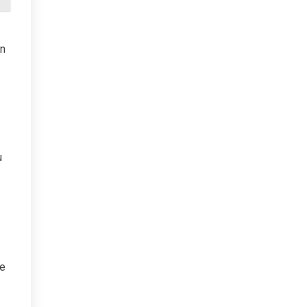
en
u
te