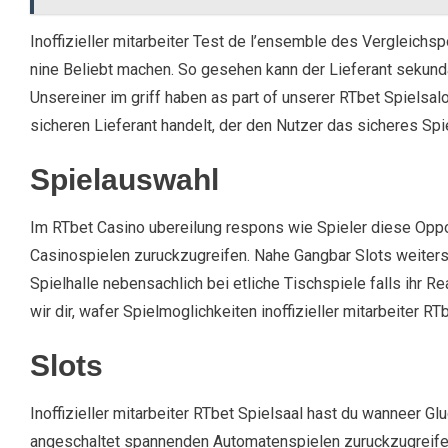
Inoffizieller mitarbeiter Test de l’ensemble des Vergleichsp
nine Beliebt machen. So gesehen kann der Lieferant sekund
Unsereiner im griff haben as part of unserer RTbet Spielsa
sicheren Lieferant handelt, der den Nutzer das sicheres Spie
Spielauswahl
Im RTbet Casino ubereilung respons wie Spieler diese Oppor
Casinospielen zuruckzugreifen. Nahe Gangbar Slots weiter
Spielhalle nebensachlich bei etliche Tischspiele falls ihr 
wir dir, wafer Spielmoglichkeiten inoffizieller mitarbeiter RT
Slots
Inoffizieller mitarbeiter RTbet Spielsaal hast du wanneer G
angeschaltet spannenden Automatenspielen zuruckzugreifen.