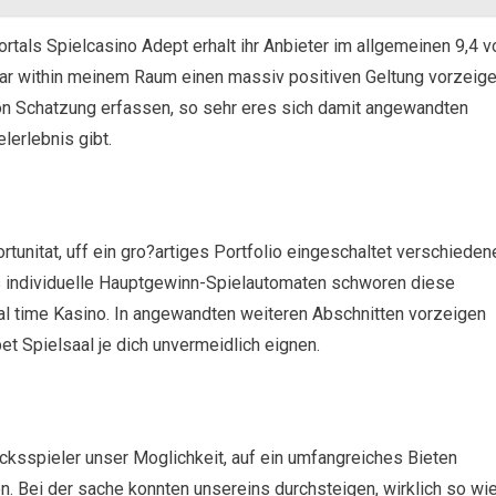
ortals Spielcasino Adept erhalt ihr Anbieter im allgemeinen 9,4 v
ar within meinem Raum einen massiv positiven Geltung vorzeige
lon Schatzung erfassen, so sehr eres sich damit angewandten
lerlebnis gibt.
tunitat, uff ein gro?artiges Portfolio eingeschaltet verschieden
s individuelle Hauptgewinn-Spielautomaten schworen diese
Real time Kasino. In angewandten weiteren Abschnitten vorzeigen
bet Spielsaal je dich unvermeidlich eignen.
lucksspieler unser Moglichkeit, auf ein umfangreiches Bieten
 Bei der sache konnten unsereins durchsteigen, wirklich so wi