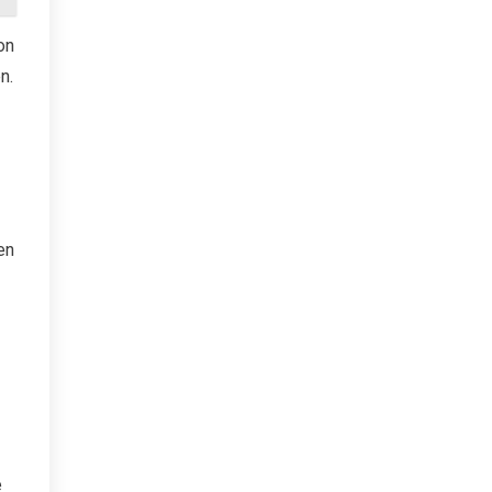
on
n.
en
e