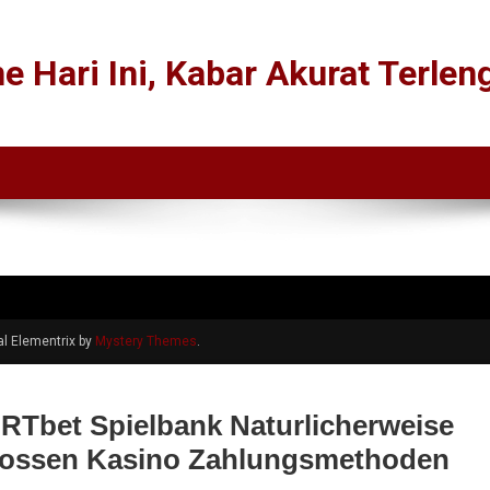
ne Hari Ini, Kabar Akurat Terle
l Elementrix by
Mystery Themes
.
r RTbet Spielbank Naturlicherweise
lossen Kasino Zahlungsmethoden