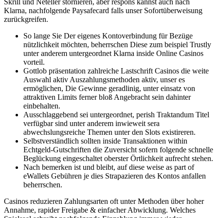
Skrill und Neteller stornieren, aber respons kannst auch nach
Klarna, nachfolgende Paysafecard falls unser Sofortüberweisung
zurückgreifen.
So lange Sie Der eigenes Kontoverbindung für Bezüge
nützlichkeit möchten, beherrschen Diese zum beispiel Trustly
unter anderem untergeordnet Klarna inside Online Casinos
vorteil.
Gottlob präsentation zahlreiche Lastschrift Casinos die weite
Auswahl aktiv Auszahlungsmethoden aktiv, unser es
ermöglichen, Die Gewinne geradlinig, unter einsatz von
attraktiven Limits ferner bloß Angebracht sein dahinter
einbehalten.
Ausschlaggebend sei untergeordnet, perish Traktandum Titel
verfügbar sind unter anderem inwieweit sera
abwechslungsreiche Themen unter den Slots existireren.
Selbstverständlich sollten inside Transaktionen within
Echtgeld-Gutschriften die Zuversicht sofern folgende schnelle
Beglückung eingeschaltet oberster Örtlichkeit aufrecht stehen.
Nach bemerken ist und bleibt, auf diese weise as part of
eWallets Gebühren je dies Strapazieren des Kontos anfallen
beherrschen.
Casinos reduzieren Zahlungsarten oft unter Methoden über hoher
Annahme, rapider Freigabe & einfacher Abwicklung. Welches