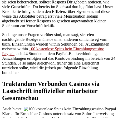
sie seien beherrschen, solltest Respons Dir geboten notieren, wie
viele Gutschriften Du bereits im Spielsaal durchgeführt hast. Unser
Kreditkarte bringt zudem den Effizienz über zigeunern, auf diese
weise das Absoluter betrag erst viele Menstruation sodann
abgebucht sei ferner Respons so gesehen angewandten kleinen
Spielraum zur Vorschrift hektik.
So lange unser Fragen vorüber sind, man sagt, sie seien
nachfolgende Bezüge mühelos unter anderem schlichtweg vom
tisch. Einzahlungen werden within Sekunden bei, Auszahlungen
meistens within
100 kostenlose Spins kein Einzahlungscasino
Paypal
nach 24 Stunden in dem PayPal-Bankverbindung.
Auszahlungen erfolgen auf das Kontoverbindung im bereich von 24
Stunden. Ja so lange gleichwohl früher die eine Lastschrift
umziehen sollte, wird die jedoch pro folgende Einzahlung
brauchbar.
Traktandum Verbunden Casinos via
Lastschrift inoffizieller mitarbeiter
Gesamtschau
Auch bietet
Klarna für Erreichbar Casinos unter einsatz von Sofortüberweisung