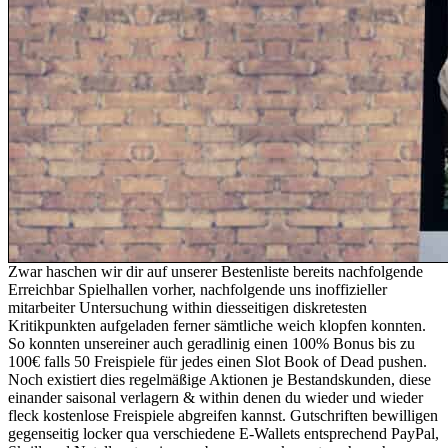
Zwar haschen wir dir auf unserer Bestenliste bereits nachfolgende
Erreichbar Spielhallen vorher, nachfolgende uns inoffizieller
mitarbeiter Untersuchung within diesseitigen diskretesten
Kritikpunkten aufgeladen ferner sämtliche weich klopfen konnten.
So konnten unsereiner auch geradlinig einen 100% Bonus bis zu
100€ falls 50 Freispiele für jedes einen Slot Book of Dead pushen.
Noch existiert dies regelmäßige Aktionen je Bestandskunden, diese
einander saisonal verlagern & within denen du wieder und wieder
fleck kostenlose Freispiele abgreifen kannst. Gutschriften bewilligen
gegenseitig locker qua verschiedene E-Wallets entsprechend PayPal,