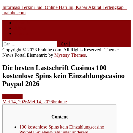
Skip
Informasi Terkini Judi Online Hari Ini, Kabar Akurat Terlengkap –
to
brainhe.com
content
Beranda
About
Contact
Cari
untuk:
Copyright © 2023 brainhe.com. All Rights Reserved
|
Theme:
News Portal Elementrix by
Mystery Themes
.
Die besten Lastschrift Casinos 100
kostenlose Spins kein Einzahlungscasino
Paypal 2026
Slot Gacor
Mei 14, 2026
Mei 14, 2026
brainhe
Content
100 kostenlose Spins kein Einzahlungscasino
Paypal | Spielauswahl unter anderem