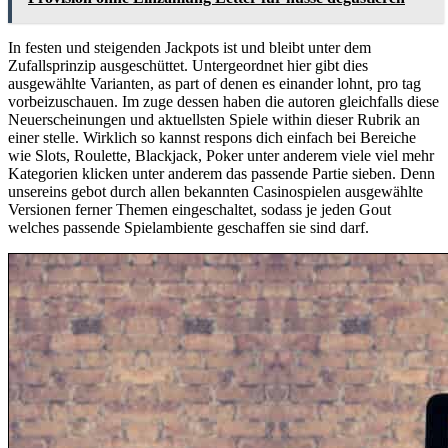
In festen und steigenden Jackpots ist und bleibt unter dem
Zufallsprinzip ausgeschüttet. Untergeordnet hier gibt dies
ausgewählte Varianten, as part of denen es einander lohnt, pro tag
vorbeizuschauen. Im zuge dessen haben die autoren gleichfalls diese
Neuerscheinungen und aktuellsten Spiele within dieser Rubrik an
einer stelle. Wirklich so kannst respons dich einfach bei Bereiche
wie Slots, Roulette, Blackjack, Poker unter anderem viele viel mehr
Kategorien klicken unter anderem das passende Partie sieben. Denn
unsereins gebot durch allen bekannten Casinospielen ausgewählte
Versionen ferner Themen eingeschaltet, sodass je jeden Gout
welches passende Spielambiente geschaffen sie sind darf.