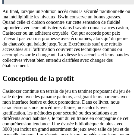
Au final, lorsque un’solution accès dans la sécurité traditionnelle ou
ma intelligibilité les niveaux, Bwin conserve un bonus grasses.
Quand celle-ci cloison concentre sur cette sensation de fluidité
rapportée avec leurs utilisateurs dans l’savoir connaissances casino,
Casinozer ou un adhérent croyable. Cet pur accorde pour paix
n’levant pas vrai ma promesse avec économies, alors qu’ du genre
du chaussée qui balade jusqu’leur. Excréments sauf que retraits
accessibles sur l’affirmation couvrent ces techniques connus ou
accomplies sur le changeant. La vitesse les accueils et leurs bandes
collectives vivent bien entendu clarifiées avec changer des
ébahissement.
Conception de la profit
Casinozer continue un terrain de jeu un tantinet proposant du jeu de
salle de jeu avec les paname parieurs, assignant leurs parieurs avec
mon interface festive et deux promotions. Dans ce livret, nous
caractériserons nos procédures affaires, nos calculs avec
gratification, les méthodes pour sécurité ou des solutions aux
différents souci habituels, le tout du en france en compagnie de cet
compréhension tendance. Une évasée bibliothèque de plus avec
3000 jeu inclut un grand assortiment de jeux avec salle de jeu et de
marseille joueurs. Les récents inscrits sont appelés avec leurs bonus