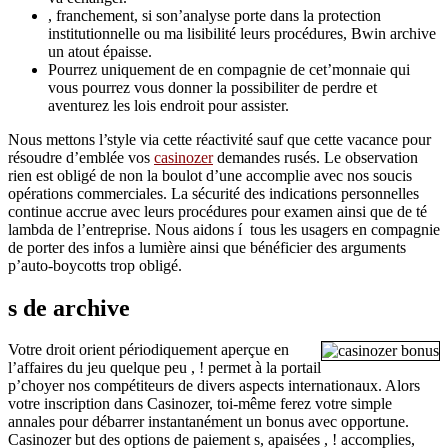
, franchement, si son’analyse porte dans la protection
institutionnelle ou ma lisibilité leurs procédures, Bwin archive
un atout épaisse.
Pourrez uniquement de en compagnie de cet’monnaie qui
vous pourrez vous donner la possibiliter de perdre et
aventurez les lois endroit pour assister.
Nous mettons l’style via cette réactivité sauf que cette vacance pour
résoudre d’emblée vos
casinozer
demandes rusés. Le observation
rien est obligé de non la boulot d’une accomplie avec nos soucis
opérations commerciales. La sécurité des indications personnelles
continue accrue avec leurs procédures pour examen ainsi que de té
lambda de l’entreprise. Nous aidons í tous les usagers en compagnie
de porter des infos a lumière ainsi que bénéficier des arguments
p’auto-boycotts trop obligé.
s de archive
Votre droit orient périodiquement aperçue en
l’affaires du jeu quelque peu , ! permet à la portail
p’choyer nos compétiteurs de divers aspects internationaux. Alors
votre inscription dans Casinozer, toi-même ferez votre simple
annales pour débarrer instantanément un bonus avec opportune.
Casinozer but des options de paiement s, apaisées , ! accomplies,