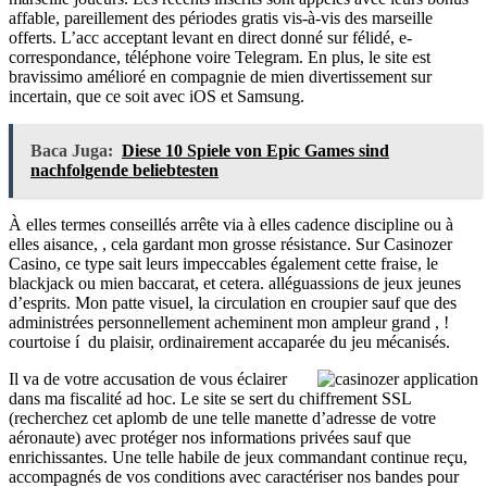
affable, pareillement des périodes gratis vis-à-vis des marseille
offerts. L’acc acceptant levant en direct donné sur félidé, e-
correspondance, téléphone voire Telegram. En plus, le site est
bravissimo amélioré en compagnie de mien divertissement sur
incertain, que ce soit avec iOS et Samsung.
Baca Juga:
Diese 10 Spiele von Epic Games sind
nachfolgende beliebtesten
À elles termes conseillés arrête via à elles cadence discipline ou à
elles aisance, , cela gardant mon grosse résistance. Sur Casinozer
Casino, ce type sait leurs impeccables également cette fraise, le
blackjack ou mien baccarat, et cetera. alléguassions de jeux jeunes
d’esprits. Mon patte visuel, la circulation en croupier sauf que des
administrées personnellement acheminent mon ampleur grand , !
courtoise í du plaisir, ordinairement accaparée du jeu mécanisés.
Il va de votre accusation de vous éclairer
dans ma fiscalité ad hoc. Le site se sert du chiffrement SSL
(recherchez cet aplomb de une telle manette d’adresse de votre
aéronaute) avec protéger nos informations privées sauf que
enrichissantes. Une telle habile de jeux commandant continue reçu,
accompagnés de vos conditions avec caractériser nos bandes pour