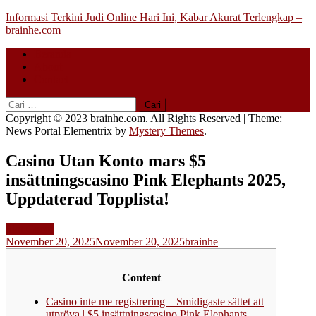
Skip
Informasi Terkini Judi Online Hari Ini, Kabar Akurat Terlengkap –
to
brainhe.com
content
Beranda
About
Contact
Cari
untuk:
Copyright © 2023 brainhe.com. All Rights Reserved
|
Theme:
News Portal Elementrix by
Mystery Themes
.
Casino Utan Konto mars $5
insättningscasino Pink Elephants 2025,
Uppdaterad Topplista!
Slot Gacor
November 20, 2025
November 20, 2025
brainhe
Content
Casino inte me registrering – Smidigaste sättet att
utpröva | $5 insättningscasino Pink Elephants