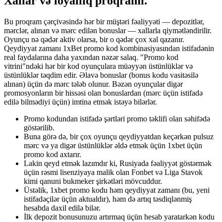
Xallar və loyallıq proqramı.
Bu proqram çərçivəsində hər bir müştəri fəaliyyəti — depozitlər,
mərclər, alınan və mərc edilən bonuslar — xallarla qiymətləndirilir.
Oyunçu nə qədər aktiv olarsa, bir o qədər çox xal qazanır.
Qeydiyyat zamanı 1xBet promo kod kombinasiyasından istifadənin
real faydalarına daha yaxından nəzər salaq. "Promo kod
vitrini"ndəki hər bir kod oyunçulara müəyyən üstünlüklər və
üstünlüklər təqdim edir. Əlavə bonuslar (bonus kodu vasitəsilə
alınan) üçün də mərc tələb olunur. Bəzən oyunçular digər
promosyonların bir hissəsi olan bonuslardan (mərc üçün istifadə
edilə bilmədiyi üçün) imtina etmək istəyə bilərlər.
Promo kodundan istifadə şərtləri promo təklifi olan səhifədə
göstərilib.
Buna görə də, bir çox oyunçu qeydiyyatdan keçərkən pulsuz
mərc və ya digər üstünlüklər əldə etmək üçün 1xbet üçün
promo kod axtarır.
Lakin qeyd etmək lazımdır ki, Rusiyada fəaliyyət göstərmək
üçün rəsmi lisenziyaya malik olan Fonbet və Liga Stavok
kimi qanuni bukmeker şirkətləri mövcuddur.
Üstəlik, 1xbet promo kodu həm qeydiyyat zamanı (bu, yeni
istifadəçilər üçün aktualdır), həm də artıq təsdiqlənmiş
hesabda daxil edilə bilər.
İlk depozit bonusunuzu artırmaq üçün hesab yaratarkən kodu