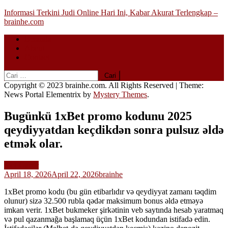
Skip
Informasi Terkini Judi Online Hari Ini, Kabar Akurat Terlengkap –
to
brainhe.com
content
Beranda
About
Contact
Cari
untuk:
Copyright © 2023 brainhe.com. All Rights Reserved
|
Theme:
News Portal Elementrix by
Mystery Themes
.
Bugünkü 1xBet promo kodunu 2025
qeydiyyatdan keçdikdən sonra pulsuz əldə
etmək olar.
Slot Gacor
April 18, 2026
April 22, 2026
brainhe
1xBet promo kodu (bu gün etibarlıdır və qeydiyyat zamanı təqdim
olunur) sizə 32.500 rubla qədər maksimum bonus əldə etməyə
imkan verir. 1xBet bukmeker şirkətinin veb saytında hesab yaratmaq
və pul qazanmağa başlamaq üçün 1xBet kodundan istifadə edin.