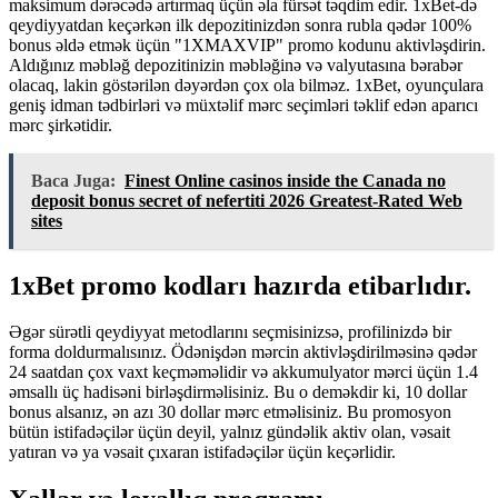
maksimum dərəcədə artırmaq üçün əla fürsət təqdim edir. 1xBet-də
qeydiyyatdan keçərkən ilk depozitinizdən sonra rubla qədər 100%
bonus əldə etmək üçün "1XMAXVIP" promo kodunu aktivləşdirin.
Aldığınız məbləğ depozitinizin məbləğinə və valyutasına bərabər
olacaq, lakin göstərilən dəyərdən çox ola bilməz. 1xBet, oyunçulara
geniş idman tədbirləri və müxtəlif mərc seçimləri təklif edən aparıcı
mərc şirkətidir.
Baca Juga:
Finest Online casinos inside the Canada no
deposit bonus secret of nefertiti 2026 Greatest-Rated Web
sites
1xBet promo kodları hazırda etibarlıdır.
Əgər sürətli qeydiyyat metodlarını seçmisinizsə, profilinizdə bir
forma doldurmalısınız. Ödənişdən mərcin aktivləşdirilməsinə qədər
24 saatdan çox vaxt keçməməlidir və akkumulyator mərci üçün 1.4
əmsallı üç hadisəni birləşdirməlisiniz. Bu o deməkdir ki, 10 dollar
bonus alsanız, ən azı 30 dollar mərc etməlisiniz. Bu promosyon
bütün istifadəçilər üçün deyil, yalnız gündəlik aktiv olan, vəsait
yatıran və ya vəsait çıxaran istifadəçilər üçün keçərlidir.