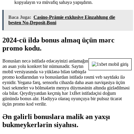
kopyalayın və müvafiq sahəyə yapışdırın.
Baca Juga:
Casino-Prämie exklusive Einzahlung die
besten No-Deposit-Boni
2024-cü ildə bonus almaq üçün mərc
promo kodu.
Bonusları necə istifadə edəcəyinizi anlamağın
ən asan yolu konkret bir nümunədir. Saytın
mobil versiyasında və yüklənə bilən tətbiqdə
promo kodlarından və bonuslardan istifadə rəsmi veb saytdakı ilə
eynidir. Yeganə fərq, sensorlu cihazda daha asan naviqasiya üçün
bəzi sekmeler və bölmələrin menyu düyməsinin altında gizlədilməsi
ola bilər. Qeydiyyatdan keçmiş hər 1xBet istifadəçisi doğum
günündə bonus alır. Hədiyyə olaraq oyunçuya bir pulsuz ticarət
üçün promo kod verilir.
Ən gəlirli bonuslara malik ən yaxşı
bukmeykerlərin siyahısı.