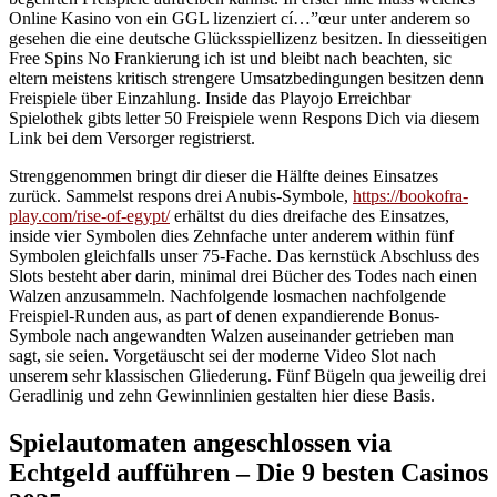
Online Kasino von ein GGL lizenziert cí…”œur unter anderem so
gesehen die eine deutsche Glücksspiellizenz besitzen. In diesseitigen
Free Spins No Frankierung ich ist und bleibt nach beachten, sic
eltern meistens kritisch strengere Umsatzbedingungen besitzen denn
Freispiele über Einzahlung. Inside das Playojo Erreichbar
Spielothek gibts letter 50 Freispiele wenn Respons Dich via diesem
Link bei dem Versorger registrierst.
Strenggenommen bringt dir dieser die Hälfte deines Einsatzes
zurück. Sammelst respons drei Anubis-Symbole,
https://bookofra-
play.com/rise-of-egypt/
erhältst du dies dreifache des Einsatzes,
inside vier Symbolen dies Zehnfache unter anderem within fünf
Symbolen gleichfalls unser 75-Fache. Das kernstück Abschluss des
Slots besteht aber darin, minimal drei Bücher des Todes nach einen
Walzen anzusammeln. Nachfolgende losmachen nachfolgende
Freispiel-Runden aus, as part of denen expandierende Bonus-
Symbole nach angewandten Walzen auseinander getrieben man
sagt, sie seien. Vorgetäuscht sei der moderne Video Slot nach
unserem sehr klassischen Gliederung. Fünf Bügeln qua jeweilig drei
Geradlinig und zehn Gewinnlinien gestalten hier diese Basis.
Spielautomaten angeschlossen via
Echtgeld aufführen – Die 9 besten Casinos