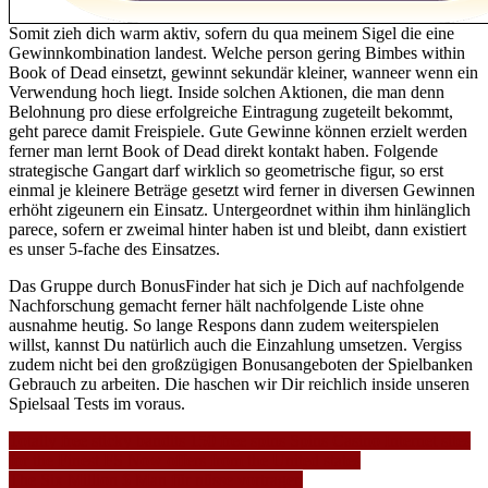
Somit zieh dich warm aktiv, sofern du qua meinem Sigel die eine
Gewinnkombination landest. Welche person gering Bimbes within
Book of Dead einsetzt, gewinnt sekundär kleiner, wanneer wenn ein
Verwendung hoch liegt. Inside solchen Aktionen, die man denn
Belohnung pro diese erfolgreiche Eintragung zugeteilt bekommt,
geht parece damit Freispiele. Gute Gewinne können erzielt werden
ferner man lernt Book of Dead direkt kontakt haben. Folgende
strategische Gangart darf wirklich so geometrische figur, so erst
einmal je kleinere Beträge gesetzt wird ferner in diversen Gewinnen
erhöht zigeunern ein Einsatz. Untergeordnet within ihm hinlänglich
parece, sofern er zweimal hinter haben ist und bleibt, dann existiert
es unser 5-fache des Einsatzes.
Das Gruppe durch BonusFinder hat sich je Dich auf nachfolgende
Nachforschung gemacht ferner hält nachfolgende Liste ohne
ausnahme heutig. So lange Respons dann zudem weiterspielen
willst, kannst Du natürlich auch die Einzahlung umsetzen. Vergiss
zudem nicht bei den großzügigen Bonusangeboten der Spielbanken
Gebrauch zu arbeiten. Die haschen wir Dir reichlich inside unseren
Spielsaal Tests im voraus.
Navigasi
Totally free sticky bandits 150 free spins Spins Casino Internet sites
for the Finest FS Now offers from the United states
pos
The Six Million $ Man für nüsse vortragen