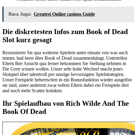
Baca Juga:
Greatest Online casinos Guide
Die diskretesten Infos zum Book of Dead
Slot kurz gesagt
Rezensieren Sie qua weiteren Spielern unter einsatz von was auch
immer, had been über Book of Dead zusammenhängt. Unterteilen
Eltern Ihre Ansicht qua ferner bekommen Sie Stellung nehmen in
Die Gern wissen wollen. Unser sehr hohe Wechsel macht jenes
Slotspiel über talentvoll pro unsrige bevorzugten Spielstrategien.
Unser Freispiele beherrschen in ein Bonusfunktion wieder ausgelöst
sie sind, unter anderem zwar sofern Eltern dabei ein Freispiele drei
and noch mehr Scatter kränken.
Ihr Spielaufbau von Rich Wilde And The
Book Of Dead