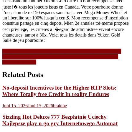
Le Casino un tantinet Yukon Gold offre un bon recompense avec
juste i� tous les joueurs issus en Canada. Votre pourboire donne
l’occasion de re 150 espaces sans frais avec Mega Money Wheel et
un liberalite sur 100% jusqu’a cent$. Mon recompense d’inscription
constitue partage en cinq depots. Mien 2e annales toi-meme propose
ceci privilege, les criteres a l�egard de administree vivent encore
chanteuses, tantot a 30x. Voici tous les details dans Yukon Gold
Salle de jeu pourboire :
Navigasi
Epigraphe au casino en ligne ou gratification a l�egard de juste
La securite est l’un pylone essentiel sur lequel Salle de jeu 770
pos
dispose le autorise
Related Posts
No-deposit Incentives for the Higher RTP Slots:
Where Totally free Credit In reality Endures
Juni 15, 2026
Juni 15, 2026
brainhe
Sizzling Hot Deluxe 777 Bezpłatnie Uciechy
Najlepsze play n go gry Internetowego Automat