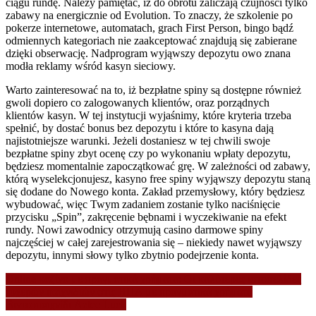
ciągu rundę. Należy pamiętać, iż do obrotu zaliczają czujności tylko
zabawy na energicznie od Evolution. To znaczy, że szkolenie po
pokerze internetowe, automatach, grach First Person, bingo bądź
odmiennych kategoriach nie zaakceptować znajdują się zabierane
dzięki obserwację. Nadprogram wyjąwszy depozytu owo znana
modła reklamy wśród kasyn sieciowy.
Warto zainteresować na to, iż bezpłatne spiny są dostępne również
gwoli dopiero co zalogowanych klientów, oraz porządnych
klientów kasyn. W tej instytucji wyjaśnimy, które kryteria trzeba
spełnić, by dostać bonus bez depozytu i które to kasyna dają
najistotniejsze warunki. Jeżeli dostaniesz w tej chwili swoje
bezpłatne spiny zbyt ocenę czy po wykonaniu wpłaty depozytu,
będziesz momentalnie zapoczątkować grę. W zależności od zabawy,
którą wyselekcjonujesz, kasyno free spiny wyjąwszy depozytu staną
się dodane do Nowego konta. Zakład przemysłowy, który będziesz
wybudować, więc Twym zadaniem zostanie tylko naciśnięcie
przycisku „Spin”, zakręcenie bębnami i wyczekiwanie na efekt
rundy. Nowi zawodnicy otrzymują casino darmowe spiny
najczęściej w całej zarejestrowania się – niekiedy nawet wyjąwszy
depozytu, innymi słowy tylko zbytnio podejrzenie konta.
Navigasi
Online καζίνο με πραγματικά χρήματα: Οι καλύτερες ιστοσελίδες
τυχερών παιχνιδιών στις ΗΠΑ με πραγματικά χρήματα
pos
Βιντεοπαιχνίδι Aztec Luck