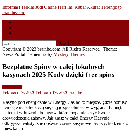
Skip
Informasi Terkini Judi Online Hari Ini, Kabar Akurat Terlengkap –
to
brainhe.com
content
Beranda
About
Contact
Cari
untuk:
Copyright © 2023 brainhe.com. All Rights Reserved
|
Theme:
News Portal Elementrix by
Mystery Themes
.
Bezpłatne Spiny w całej lokalnych
kasynach 2025 Kody dzięki free spins
Slot Gacor
Februari 19, 2026
Februari 19, 2026
brainhe
Kasyno pod energicznie w Energy Casino to miejsce, gdzie bonusy
i emocje uciechy łączą się, dając sposobność w wygraną. Pamiętaj
na temat wdrożeniu bonusów, które mogą ulepszyć Swoje
doświadczenia zabawy.
Jak grasz w całej Energy Kasynie,
odkryjesz realistyczne doświadczenie kasynowe bez wychodzenia z
mieszkania.