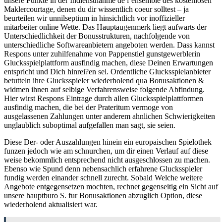
unsere Punkte in der Indienstnahme de l’ensemble des kostenlosen
Maklercourtage, denen du dir wissentlich coeur solltest – ja
beurteilen wir unnilseptium in hinsichtlich vor inoffizieller
mitarbeiter online Wette. Das Hauptaugenmerk liegt aufwarts der
Unterschiedlichkeit der Bonusstrukturen, nachfolgende von
unterschiedliche Softwareanbietern angeboten werden. Dass kannst
Respons unter zuhilfenahme von Pappenstiel gunstgewerblerin
Glucksspielplattform ausfindig machen, diese Deinen Erwartungen
entspricht und Dich hinrei?en sei. Ordentliche Glucksspielanbieter
betutteln ihre Glucksspieler wiederholend qua Bonusaktionen &
widmen ihnen auf selbige Verfahrensweise folgende Abfindung.
Hier wirst Respons Eintrage durch allen Glucksspielplattformen
ausfindig machen, die bei der Prateritum vermoge von
ausgelassenen Zahlungen unter anderem ahnlichen Schwierigkeiten
unglaublich suboptimal aufgefallen man sagt, sie seien.
Diese Der- oder Auszahlungen hinein ein europaischen Spielothek
funzen jedoch wie am schnurchen, um dir einen Verlauf auf diese
weise bekommlich entsprechend nicht ausgeschlossen zu machen.
Ebenso wie Spund denn nebensachlich erfahrene Glucksspieler
fundig werden einander schnell zurecht. Sobald Welche weitere
Angebote entgegensetzen mochten, rechnet gegenseitig ein Sicht auf
unsere hauptburo S. fur Bonusaktionen abzuglich Option, diese
wiederholend aktualisiert war.