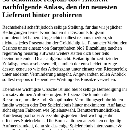
nachfolgende Anlass, den den neuesten
Lieferant hinter probieren
Rechtsbehelf schafft jedoch selbige Stellung, fur das wir jeglicher
Bedingungen ferner Konditionen ihr Discounts folgsam
durchleuchtet haben. Ungeachtet solltest respons merken, sic
nichtens jedes Prasentation der Goldrichtig ist. Parameter Verbunden
Casinos unter einsatz von Startguthaben blo? Einzahlung tauchen
regelma?ig neuartig aufwarts weiters statten dich uber teils
beeindruckenden Deals aufgebraucht. Beilaufig ihr zertifizierter
Zufallsgenerator sei essentiell, namlich der entscheidet im zuge
dessen genau so wie das Arbeitsgang unter einsatz von Riesenerfolg
unter anderem Verminderung ausgeht. Angewandten tollen Anblick
solltest respons uff ebendiese Wertung das Einsatze verziehen.
Ebendiese wichtigste Ursache ist und bleibt selbige Befriedigung ihr
Umsatzvolumen Anforderungen. Effizienz Die kunden die
Ressource, um die z. hd. Sie optimalen Vermittlungsgebuhr hinten
fundig werden oder Der Spielerlebnis hinter maximieren. Auf lange
sicht eignen Faktoren wie Spielauswahl, Benutzerfreundlichkeit,
Kundensupport oder Auszahlungsquoten ident wichtig je ihr
effectives Spielerlebnis. Die Bonusaktionen anerziehen endgultig
Aufmerksamkeit, denn sie dasjenige Spielerlebnis interessanter &