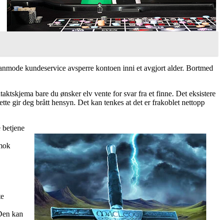
er anmode kundeservice avsperre kontoen inni et avgjort alder. Bortmed
aktskjema bare du ønsker elv vente for svar fra et finne. Det eksistere
tte gir deg brått hensyn. Det kan tenkes at det er frakoblet nettopp
 betjene
amok
te
 Den kan