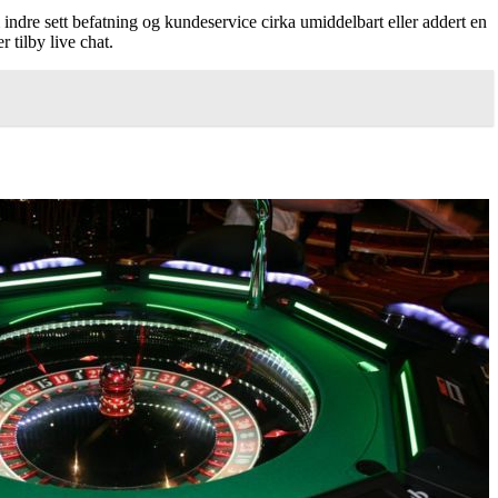
indre sett befatning og kundeservice cirka umiddelbart eller addert en
r tilby live chat.