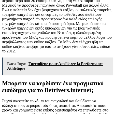
περισσότερα από 20 επίσημα καζίνο, με τη νέα Λοταρία του
Μεξικού να προσφέρει παιχνίδια όπως Powerball και πολλά άλλα.
Ενώ η πολιτεία δεν έχει βιομηχανικά καζίνο, οι φυλετικές εταιρείες
τυχερών παιχνιδιών και οι νόμιμες τοποθεσίες που διαθέτουν
μηχανήματα παιχνιδιών προσφέρουν ένα καλό είδος επιλογής
τυχερών παιχνιδιών κάτω από αυστηρά όρια. Με μακρά ιστορία
τυχερών παιχνιδιών εκτός ιπποδρομιών για τις βιομηχανικές
εταιρείες τυχερών παιχνιδιών του Ντιτρόιτ, η ολοκληρωμένη
προσέγγιση του Μίσιγκαν προμηνύει ένα λαμπρό μέλλον λόγω του
περιβάλλοντος των online καζίνο. Το Μέιν δεν ελέγχει ήδη τα
online καζίνο, ανεξάρτητα από το αν έχουν γίνει συνομιλίες, ειδικά
το 2012.
Baca Juga:
Toremifene pour Améliorer la Performance
Athlétique
Μπορείτε να κερδίσετε ένα πραγματικό
εισόδημα για το Betrivers.internet;
Συχνά σκεφτείτε το χόμπι του παιχνιδιού και θα θέλετε να
αλλάξετε τους περιορισμούς όπως απαιτείται. Αποφασίστε πόσο
χρόνο και χρήματα είστε επίσης διατεθειμένοι να επενδύσετε στο