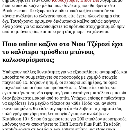
δημιουργήσετε έναν άλλο
Κουλοχέρηδες Bruce Bet
λογαριασμό
διαδικτυακού καζίνο μέσω μιας σύνδεσης που θα βρείτε στο
Bookies.com.
Τα εξαιρετικά διαδικτυακά καζίνο απαιτούν να
κάνετε ανάληψη το ελάχιστο ποσό, είτε έχετε πλεονέκτημα είτε
όχι. Ταυτόχρονα, ορισμένα διαδικτυακά καζίνο απλώς αφήνουν
λίγο χρόνο για να ικανοποιήσετε τα πρότυπα στοιχηματισμού πριν
από το μπόνους σας και τα κέρδη σας μπορεί να χάνονται.
Ποιο online καζίνο στο Νιου Τζέρσεϊ έχει
το καλύτερο πρόσθετο μπόνους
καλωσορίσματος;
Υπάρχουν πολλές δυνατότητες για να εξασφαλίσετε ανταμοιβές και
μπορείτε να συμμετάσχετε σε προσφορές με χαμηλό στοιχείο
παιχνιδιού 1x. Ισχύουν η τιμή, οι περιορισμοί ημέρας, τα όρια
παιχνιδιού και οι όροι και προϋποθέσεις. Μπορείτε επίσης να
εγκαταστήσετε τη νέα εφαρμογή για κινητά για μια τέλεια εμπειρία
όταν βρίσκεστε μακριά από το σπίτι. Υπάρχει επίσης η πιθανότητα
να κερδίσετε ένα μεγάλο τζάκποτ σε κάθε έξοδο και, αν είστε
ικανοποιημένοι, θα είστε σίγουροι ότι θα λάβετε τα χρήματά σας
πολύ γρήγορα χάρη στη λειτουργία έγκαιρων αναλήψεων.
Κατάθεση 10+ $ που θα χρειαστείτε για 200 επιπλέον περιστροφές
μπόνους για να αποκτήσετε το Huff Letter's Plus Puff. Τα κέρδη
καταβάλλονται σε δολάρια. Θα λάβετε επίσης μια εξαιρετική